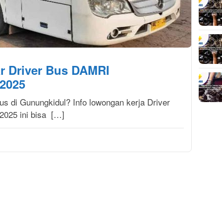
r Driver Bus DAMRI
2025
Bus di Gunungkidul? Info lowongan kerja Driver
025 ini bisa […]