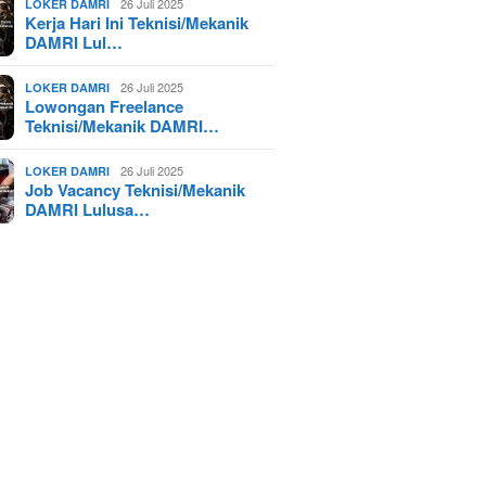
26 Juli 2025
LOKER DAMRI
Kerja Hari Ini Teknisi/Mekanik
DAMRI Lul…
26 Juli 2025
LOKER DAMRI
Lowongan Freelance
Teknisi/Mekanik DAMRI…
26 Juli 2025
LOKER DAMRI
Job Vacancy Teknisi/Mekanik
DAMRI Lulusa…