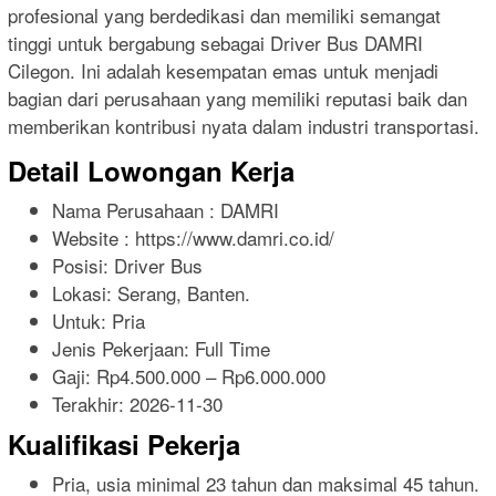
profesional yang berdedikasi dan memiliki semangat
tinggi untuk bergabung sebagai Driver Bus DAMRI
Cilegon. Ini adalah kesempatan emas untuk menjadi
bagian dari perusahaan yang memiliki reputasi baik dan
memberikan kontribusi nyata dalam industri transportasi.
Detail Lowongan Kerja
Nama Perusahaan :
DAMRI
Website :
https://www.damri.co.id/
Posisi: Driver Bus
Lokasi: Serang, Banten.
Untuk: Pria
Jenis Pekerjaan:
Full Time
Gaji: Rp
4.500.000
– Rp
6.000.000
Terakhir:
2026-11-30
Kualifikasi Pekerja
Pria, usia minimal 23 tahun dan maksimal 45 tahun.