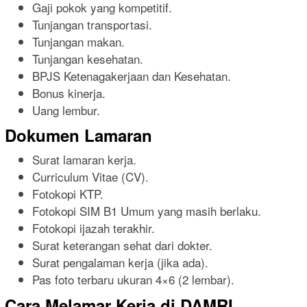
Gaji pokok yang kompetitif.
Tunjangan transportasi.
Tunjangan makan.
Tunjangan kesehatan.
BPJS Ketenagakerjaan dan Kesehatan.
Bonus kinerja.
Uang lembur.
Dokumen Lamaran
Surat lamaran kerja.
Curriculum Vitae (CV).
Fotokopi KTP.
Fotokopi SIM B1 Umum yang masih berlaku.
Fotokopi ijazah terakhir.
Surat keterangan sehat dari dokter.
Surat pengalaman kerja (jika ada).
Pas foto terbaru ukuran 4×6 (2 lembar).
Cara Melamar Kerja di DAMRI