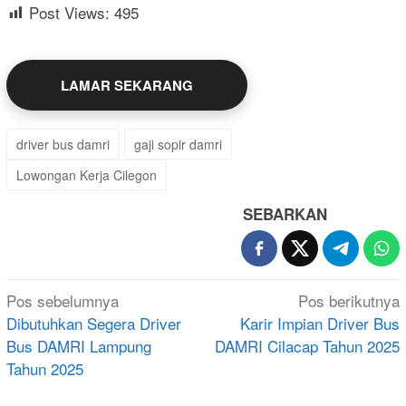
Post Views:
495
LAMAR SEKARANG
driver bus damri
gaji sopir damri
Lowongan Kerja Cilegon
SEBARKAN
Navigasi
Pos sebelumnya
Pos berikutnya
pos
Dibutuhkan Segera Driver
Karir Impian Driver Bus
Bus DAMRI Lampung
DAMRI Cilacap Tahun 2025
Tahun 2025