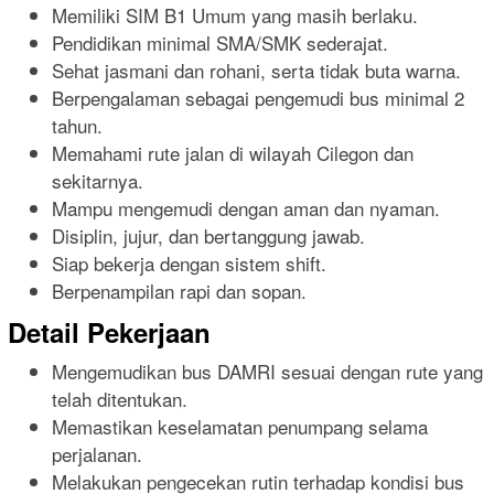
Memiliki SIM B1 Umum yang masih berlaku.
Pendidikan minimal SMA/SMK sederajat.
Sehat jasmani dan rohani, serta tidak buta warna.
Berpengalaman sebagai pengemudi bus minimal 2
tahun.
Memahami rute jalan di wilayah Cilegon dan
sekitarnya.
Mampu mengemudi dengan aman dan nyaman.
Disiplin, jujur, dan bertanggung jawab.
Siap bekerja dengan sistem shift.
Berpenampilan rapi dan sopan.
Detail Pekerjaan
Mengemudikan bus DAMRI sesuai dengan rute yang
telah ditentukan.
Memastikan keselamatan penumpang selama
perjalanan.
Melakukan pengecekan rutin terhadap kondisi bus