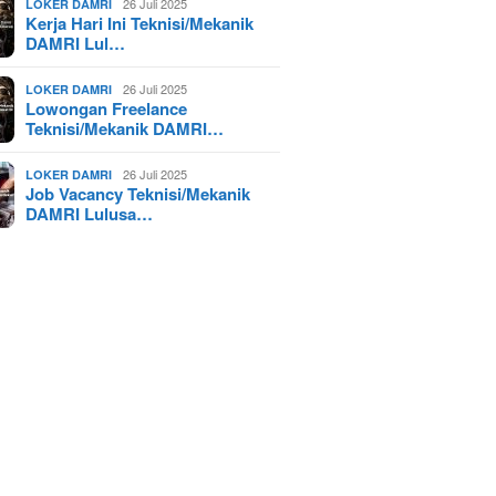
26 Juli 2025
LOKER DAMRI
Kerja Hari Ini Teknisi/Mekanik
DAMRI Lul…
26 Juli 2025
LOKER DAMRI
Lowongan Freelance
Teknisi/Mekanik DAMRI…
26 Juli 2025
LOKER DAMRI
Job Vacancy Teknisi/Mekanik
DAMRI Lulusa…