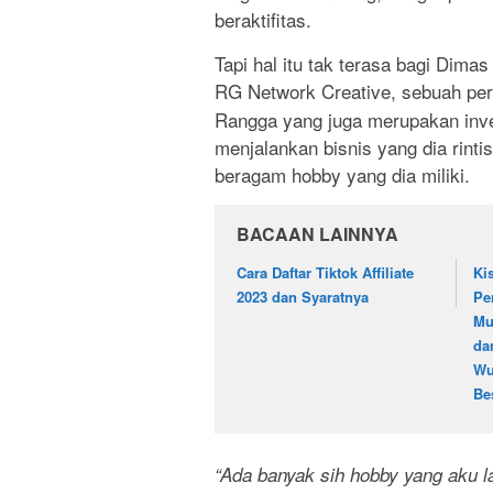
beraktifitas.
Tapi hal itu tak terasa bagi Dim
RG Network Creative, sebuah per
Rangga yang juga merupakan inves
menjalankan bisnis yang dia rint
beragam hobby yang dia miliki.
BACAAN LAINNYA
Cara Daftar Tiktok Affiliate
Ki
2023 dan Syaratnya
Pe
Mu
da
Wu
Be
“Ada banyak sih hobby yang aku l