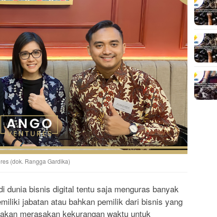
res (dok. Rangga Gardika)
 dunia bisnis digital tentu saja menguras banyak
miliki jabatan atau bahkan pemilik dari bisnis yang
i akan merasakan kekurangan waktu untuk