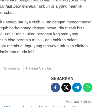
imbuh pria yang memiliki
anfaat bagi mereka,”
ersebut.
ka setiap harinya disibukkan dengan mengomandoi
engah berkembang dengan pesat, dia masih bisa
aik untuk melakukan beragam kegiatan yang
sih bisa bermain musik, dan bahkan dalam
at membuat lagu yang tentunya tak bisa dilakoni
bisnisman muda ini?
Pengusaha
Rangga Gardika
SEBARKAN
Pos berikutnya