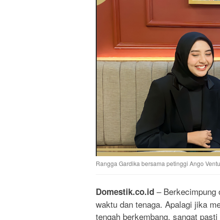
Rangga Gardika bersama petinggi Ango Ventu
– Berkecimpung di
Domestik.co.id
waktu dan tenaga. Apalagi jika me
tengah berkembang, sangat past