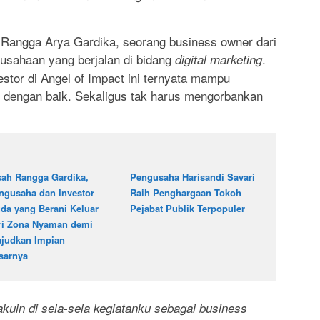
as Rangga Arya Gardika, seorang business owner dari
usahaan yang berjalan di bidang
.
digital marketing
tor di Angel of Impact ini ternyata mampu
is dengan baik. Sekaligus tak harus mengorbankan
sah Rangga Gardika,
Pengusaha Harisandi Savari
ngusaha dan Investor
Raih Penghargaan Tokoh
da yang Berani Keluar
Pejabat Publik Terpopuler
ri Zona Nyaman demi
judkan Impian
sarnya
akuin di sela-sela kegiatanku sebagai business