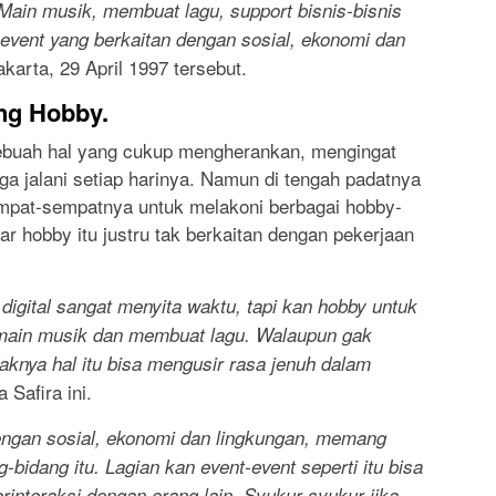
 Main musik, membuat lagu, support bisnis-bisnis
 event yang berkaitan dengan sosial, ekonomi dan
akarta, 29 April 1997 tersebut.
ng Hobby.
 sebuah hal yang cukup mengherankan, mengingat
a jalani setiap harinya. Namun di tengah padatnya
mpat-sempatnya untuk melakoni berbagai hobby-
sar hobby itu justru tak berkaitan dengan pekerjaan
digital sangat menyita waktu, tapi kan hobby untuk
rmain musik dan membuat lagu. Walaupun gak
idaknya hal itu bisa mengusir rasa jenuh dalam
 Safira ini.
dengan sosial, ekonomi dan lingkungan, memang
bidang itu. Lagian kan event-event seperti itu bisa
erinteraksi dengan orang lain. Syukur-syukur jika