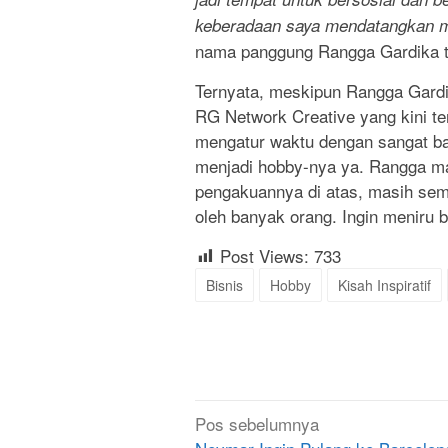
keberadaan saya mendatangkan m
nama panggung Rangga Gardika t
Ternyata, meskipun Rangga Gardi
RG Network Creative yang kini t
mengatur waktu dengan sangat b
menjadi hobby-nya ya. Rangga ma
pengakuannya di atas, masih semp
oleh banyak orang. Ingin meniru 
Post Views:
733
Bisnis
Hobby
Kisah Inspiratif
Navigasi
Pos sebelumnya