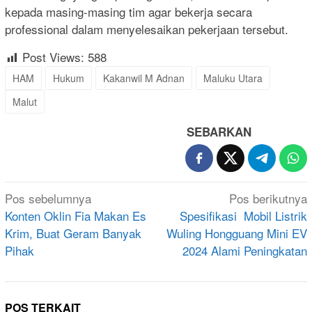
kepada masing-masing tim agar bekerja secara
professional dalam menyelesaikan pekerjaan tersebut.
Post Views:
588
HAM
Hukum
Kakanwil M Adnan
Maluku Utara
Malut
SEBARKAN
Navigasi
Pos sebelumnya
Pos berikutnya
pos
Konten Oklin Fia Makan Es
Spesifikasi Mobil Listrik
Krim, Buat Geram Banyak
Wuling Hongguang Mini EV
Pihak
2024 Alami Peningkatan
POS TERKAIT