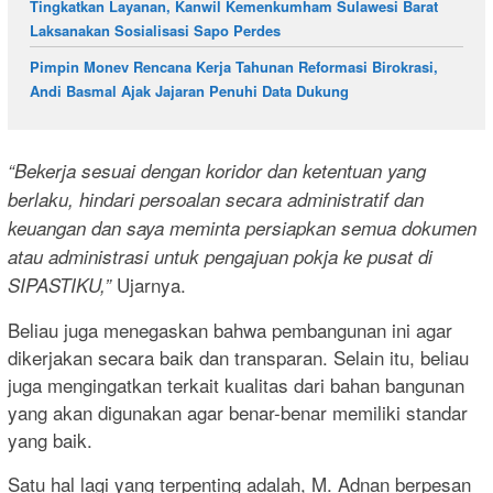
Tingkatkan Layanan, Kanwil Kemenkumham Sulawesi Barat
Laksanakan Sosialisasi Sapo Perdes
Pimpin Monev Rencana Kerja Tahunan Reformasi Birokrasi,
Andi Basmal Ajak Jajaran Penuhi Data Dukung
“Bekerja sesuai dengan koridor dan ketentuan yang
berlaku, hindari persoalan secara administratif dan
keuangan dan saya meminta persiapkan semua dokumen
atau administrasi untuk pengajuan pokja ke pusat di
Ujarnya.
SIPASTIKU,”
Beliau juga menegaskan bahwa pembangunan ini agar
dikerjakan secara baik dan transparan. Selain itu, beliau
juga mengingatkan terkait kualitas dari bahan bangunan
yang akan digunakan agar benar-benar memiliki standar
yang baik.
Satu hal lagi yang terpenting adalah, M. Adnan berpesan