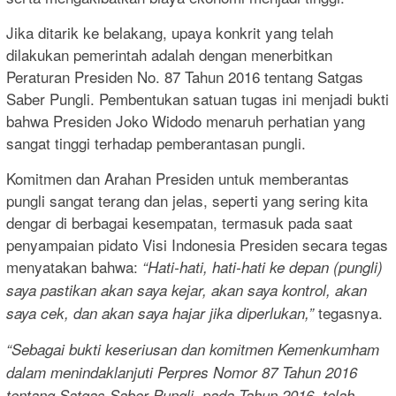
Jika ditarik ke belakang, upaya konkrit yang telah
dilakukan pemerintah adalah dengan menerbitkan
Peraturan Presiden No. 87 Tahun 2016 tentang Satgas
Saber Pungli. Pembentukan satuan tugas ini menjadi bukti
bahwa Presiden Joko Widodo menaruh perhatian yang
sangat tinggi terhadap pemberantasan pungli.
Komitmen dan Arahan Presiden untuk memberantas
pungli sangat terang dan jelas, seperti yang sering kita
dengar di berbagai kesempatan, termasuk pada saat
penyampaian pidato Visi Indonesia Presiden secara tegas
menyatakan bahwa:
“Hati-hati, hati-hati ke depan (pungli)
saya pastikan akan saya kejar, akan saya kontrol, akan
tegasnya.
saya cek, dan akan saya hajar jika diperlukan,”
“Sebagai bukti keseriusan dan komitmen Kemenkumham
dalam menindaklanjuti Perpres Nomor 87 Tahun 2016
tentang Satgas Saber Pungli, pada Tahun 2016, telah