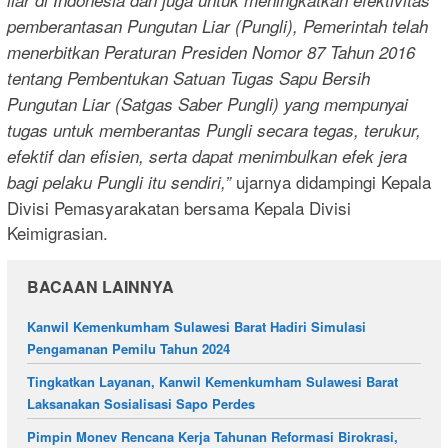
liar di Indonesia dan juga untuk meningkatkan efektivitas
pemberantasan Pungutan Liar (Pungli), Pemerintah telah
menerbitkan Peraturan Presiden Nomor 87 Tahun 2016
tentang Pembentukan Satuan Tugas Sapu Bersih
Pungutan Liar (Satgas Saber Pungli) yang mempunyai
tugas untuk memberantas Pungli secara tegas, terukur,
efektif dan efisien, serta dapat menimbulkan efek jera
ujarnya didampingi Kepala
bagi pelaku Pungli itu sendiri,”
Divisi Pemasyarakatan bersama Kepala Divisi
Keimigrasian.
BACAAN LAINNYA
Kanwil Kemenkumham Sulawesi Barat Hadiri Simulasi
Pengamanan Pemilu Tahun 2024
Tingkatkan Layanan, Kanwil Kemenkumham Sulawesi Barat
Laksanakan Sosialisasi Sapo Perdes
Pimpin Monev Rencana Kerja Tahunan Reformasi Birokrasi,