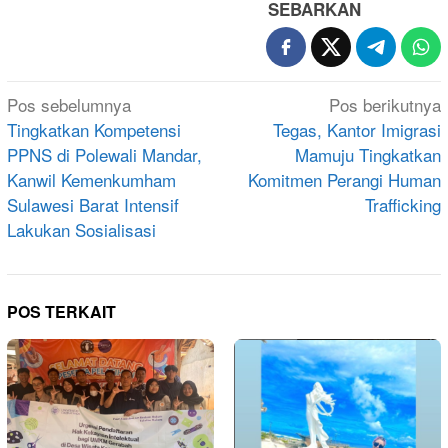
SEBARKAN
Navigasi
Pos sebelumnya
Pos berikutnya
pos
Tingkatkan Kompetensi
Tegas, Kantor Imigrasi
PPNS di Polewali Mandar,
Mamuju Tingkatkan
Kanwil Kemenkumham
Komitmen Perangi Human
Sulawesi Barat Intensif
Trafficking
Lakukan Sosialisasi
POS TERKAIT