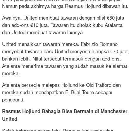
Namun pada akhirnya harga Rasmus Hojlund dibawah itu.
Awalnya, United membuat tawaran dengan nilai €50 juta
dan add-ons €10 juta. Tawaran itu ditolak kubu Atalanta
dan United membuat tawaran lainnya.
United menaikkan tawaran mereka. Fabrizio Romano
menyebut tawaran baru United menyentuh angka €70 juta,
bahkan lebih. Nilai tersebut termasuk dengan add-ons.
Atalanta menerima tawaran yang sudah masuk ke alamat
mereka.
Atalanta bersedia melepas Hojlund ke Old Trafford dan
mereka sudah mendapatkan El Bilal Toure sebagai
pengganti.
Rasmus Hojlund Bahagia Bisa Bermain di Manchester
United
Sejak beberapa pekan lalu, Rasmus Hojlund sudah