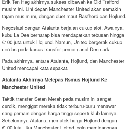
Erik Ten Hag akhirnya sukses dibawah ke Old Trafford
musim ini. Lini depan Manchester United akan semakin
tajam musim ini, dengan duet maut Rasfhord dan Hojlund.
Negosiasi dengan Atalanta berjalan cukup alot. Awalnya,
kubu La Dea berharap bisa mendapatkan tebusan hingga
€100 juta untuk Hojlund. Namun, United bergerak cukup
cerdas pada kasus transfer pemain asal Denmark.
Pada akhirnya, antara Atalanta, Hojlund, dan Manchester
United mencapai kata sepakat.
Atalanta Akhirnya Melepas Rsmus Hojlund Ke
Manchester United
Taktik transfer Setan Merah pada musim ini sangat
cerdik, mengigat mereka tidak terburu-buru menawar
sang pemain dengan harga tinggi seperti klub lainnya.
Sebelumnya Atalanta mematok harga Hojlund dengan
€100 juta, jika Manchester United ingin meminangnya.