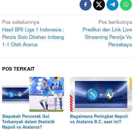
Navigasi
Pos sebelumnya
Pos berikutnya
pos
Hasil BRI Liga 1 Indonesia :
Prediksi dan Link Live
Persis Solo Ditahan Imbang
Streaming Persija Vs
1-1 Oleh Arema
Persebaya
POS TERKAIT
Siapakah Pencetak Gol
Bagaimana Peringkat Napoli
Terbanyak dalam Statistik
vs Atalanta B.C. saat ini?
Napoli vs Atalanta?