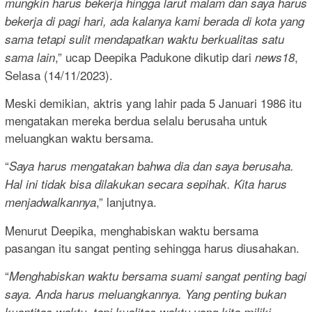
mungkin harus bekerja hingga larut malam dan saya harus
bekerja di pagi hari, ada kalanya kami berada di kota yang
sama tetapi sulit mendapatkan waktu berkualitas satu
,” ucap Deepika Padukone dikutip dari
,
sama lain
news18
Selasa (14/11/2023).
Meski demikian, aktris yang lahir pada 5 Januari 1986 itu
mengatakan mereka berdua selalu berusaha untuk
meluangkan waktu bersama.
“
Saya harus mengatakan bahwa dia dan saya berusaha.
Hal ini tidak bisa dilakukan secara sepihak. Kita harus
,” lanjutnya.
menjadwalkannya
Menurut Deepika, menghabiskan waktu bersama
pasangan itu sangat penting sehingga harus diusahakan.
“
Menghabiskan waktu bersama suami sangat penting bagi
saya. Anda harus meluangkannya. Yang penting bukan
kuantitas waktu, tapi kualitas waktu yang kita miliki