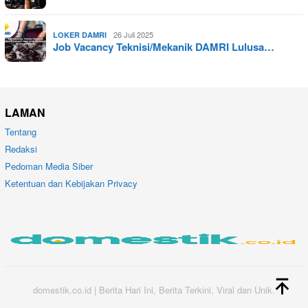
26 Juli 2025
LOKER DAMRI
Job Vacancy Teknisi/Mekanik DAMRI Lulusa…
LAMAN
Tentang
Redaksi
Pedoman Media Siber
Ketentuan dan Kebijakan Privacy
domestik.co.id | Berita Hari Ini, Berita Terkini, Viral dan Unik.