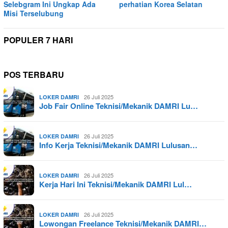
Selebgram Ini Ungkap Ada
perhatian Korea Selatan
Misi Terselubung
POPULER 7 HARI
POS TERBARU
26 Juli 2025
LOKER DAMRI
Job Fair Online Teknisi/Mekanik DAMRI Lu…
26 Juli 2025
LOKER DAMRI
Info Kerja Teknisi/Mekanik DAMRI Lulusan…
26 Juli 2025
LOKER DAMRI
Kerja Hari Ini Teknisi/Mekanik DAMRI Lul…
26 Juli 2025
LOKER DAMRI
Lowongan Freelance Teknisi/Mekanik DAMRI…