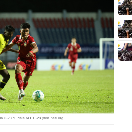
 U-23 di Piala AFF U-23 (dok. pssi.org)