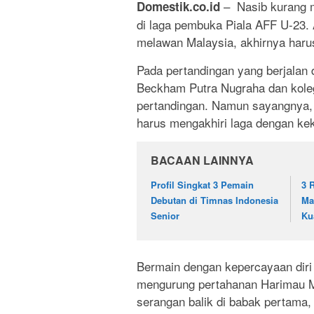
– Nasib kurang m
Domestik.co.id
di laga pembuka Piala AFF U-23.
melawan Malaysia, akhirnya harus
Pada pertandingan yang berjalan 
Beckham Putra Nugraha dan koleg
pertandingan. Namun sayangnya,
harus mengakhiri laga dengan kek
BACAAN LAINNYA
Profil Singkat 3 Pemain
3 
Debutan di Timnas Indonesia
Ma
Senior
Ku
Bermain dengan kepercayaan diri 
mengurung pertahanan Harimau M
serangan balik di babak pertama