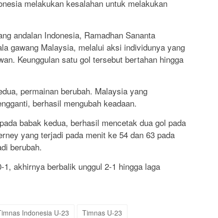
nesia melakukan kesalahan untuk melakukan
erang andalan Indonesia, Ramadhan Sananta
ala gawang Malaysia, melalui aksi individunya yang
awan. Keunggulan satu gol tersebut bertahan hingga
dua, permainan berubah. Malaysia yang
gganti, berhasil mengubah keadaan.
pada babak kedua, berhasil mencetak dua gol pada
erney yang terjadi pada menit ke 54 dan 63 pada
di berubah.
-1, akhirnya berbalik unggul 2-1 hingga laga
Timnas Indonesia U-23
Timnas U-23