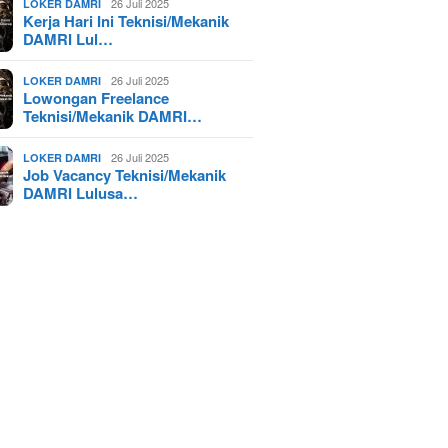
26 Juli 2025
LOKER DAMRI
Kerja Hari Ini Teknisi/Mekanik
DAMRI Lul…
26 Juli 2025
LOKER DAMRI
Lowongan Freelance
Teknisi/Mekanik DAMRI…
26 Juli 2025
LOKER DAMRI
Job Vacancy Teknisi/Mekanik
DAMRI Lulusa…