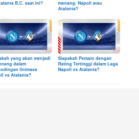
talanta B.C. saat ini?
menang: Napoli atau
Atalanta?
akah yang akan menjadi
Siapakah Pemain dengan
enang dalam
Rating Tertinggi dalam Laga
andingan linimasa
Napoli vs Atalanta?
li vs Atalanta?