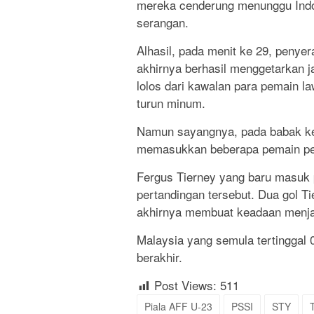
mereka cenderung menunggu Indo
serangan.
Alhasil, pada menit ke 29, peny
akhirnya berhasil menggetarkan j
lolos dari kawalan para pemain l
turun minum.
Namun sayangnya, pada babak ke
memasukkan beberapa pemain pen
Fergus Tierney yang baru masuk 
pertandingan tersebut. Dua gol Ti
akhirnya membuat keadaan menja
Malaysia yang semula tertinggal 0
berakhir.
Post Views:
511
Piala AFF U-23
PSSI
STY