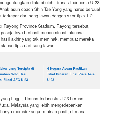
enguntungkan dialami oleh Timnas Indonesia U-23
 Anak asuh coach Shin Tae Yong yang harus berduel
 terkapar dari sang lawan dengan skor tipis 1-2.
di Rayong Province Stadium, Rayong tersebut,
a sejatinya berhasil mendominasi jalannya
 hasil akhir yang tak memihak, membuat mereka
alahan tipis dari sang lawan.
Rekor yang Tercipta di
4 Negara Asean Pastikan
nahan Solo Usai
Tiket Putaran Final Piala Asia
alifikasi AFC U-23
U-23
yang tinggi, Timnas Indonesia U-23 berhasil
uda. Malaysia yang lebih mengedepankan
, hanya memainkan permainan pasif, di mana