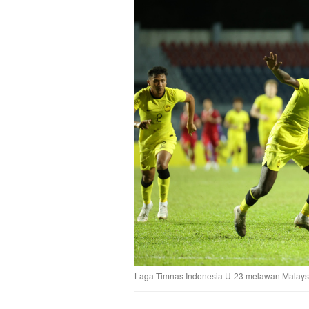
Laga Timnas Indonesia U-23 melawan Malaysia