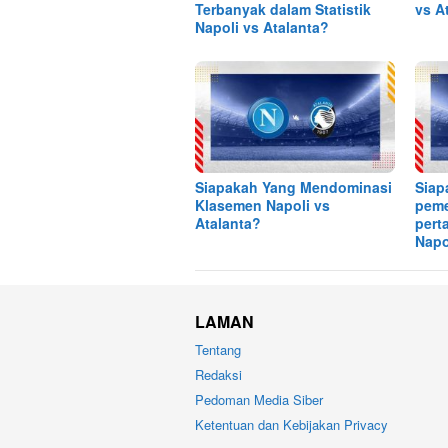
Terbanyak dalam Statistik
vs A
Napoli vs Atalanta?
Siapakah Yang Mendominasi
Siap
Klasemen Napoli vs
pem
Atalanta?
pert
Napo
LAMAN
Tentang
Redaksi
Pedoman Media Siber
Ketentuan dan Kebijakan Privacy