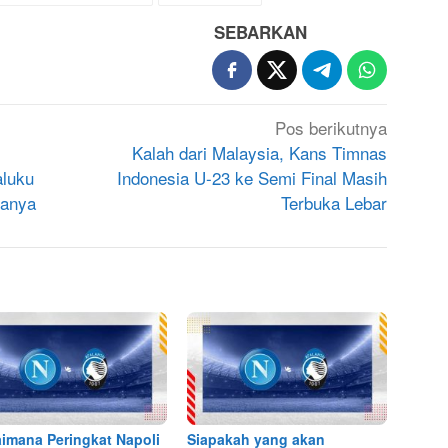
SEBARKAN
Pos berikutnya
Kalah dari Malaysia, Kans Timnas
aluku
Indonesia U-23 ke Semi Final Masih
wanya
Terbuka Lebar
imana Peringkat Napoli
Siapakah yang akan