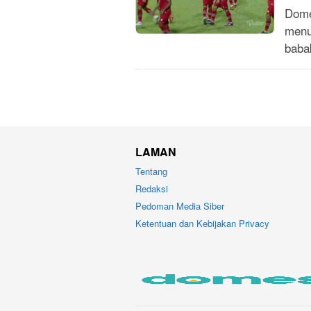
Dome
menu
baba
LAMAN
Tentang
Redaksi
Pedoman Media Siber
Ketentuan dan Kebijakan Privacy