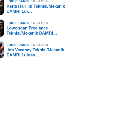
26 Juli 2025
LOKER DAMRI
Kerja Hari Ini Teknisi/Mekanik
DAMRI Lul…
26 Juli 2025
LOKER DAMRI
Lowongan Freelance
Teknisi/Mekanik DAMRI…
26 Juli 2025
LOKER DAMRI
Job Vacancy Teknisi/Mekanik
DAMRI Lulusa…