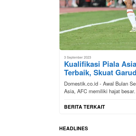
3 September 2023
Kualifikasi Piala As
Terbaik, Skuat Garu
Domestik.co.id - Awal Bulan S
Asia, AFC memiliki hajat besar.
BERITA TERKAIT
HEADLINES