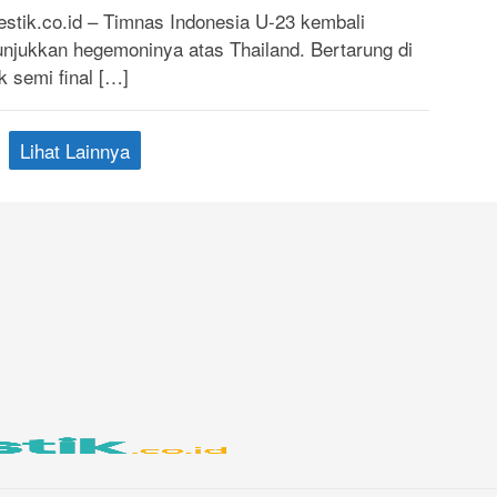
stik.co.id – Timnas Indonesia U-23 kembali
njukkan hegemoninya atas Thailand. Bertarung di
k semi final […]
Lihat Lainnya