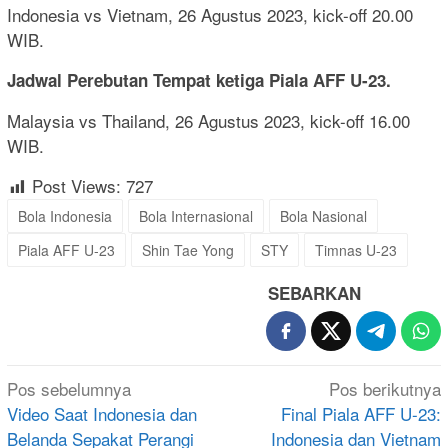
Indonesia vs Vietnam, 26 Agustus 2023, kick-off 20.00
WIB.
Jadwal Perebutan Tempat ketiga Piala AFF U-23.
Malaysia vs Thailand, 26 Agustus 2023, kick-off 16.00
WIB.
Post Views:
727
Bola Indonesia
Bola Internasional
Bola Nasional
Piala AFF U-23
Shin Tae Yong
STY
Timnas U-23
SEBARKAN
Navigasi
Pos sebelumnya
Pos berikutnya
pos
Video Saat Indonesia dan
Final Piala AFF U-23:
Belanda Sepakat Perangi
Indonesia dan Vietnam