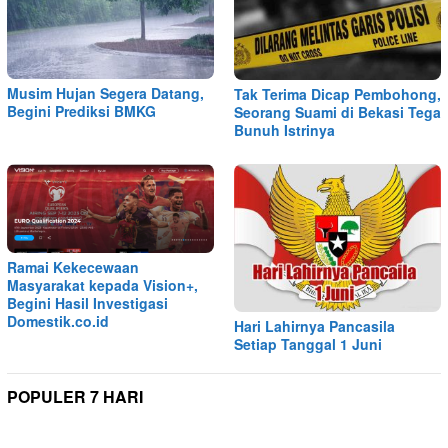
Musim Hujan Segera Datang,
Tak Terima Dicap Pembohong,
Begini Prediksi BMKG
Seorang Suami di Bekasi Tega
Bunuh Istrinya
Ramai Kekecewaan
Masyarakat kepada Vision+,
Begini Hasil Investigasi
Domestik.co.id
Hari Lahirnya Pancasila
Setiap Tanggal 1 Juni
POPULER 7 HARI