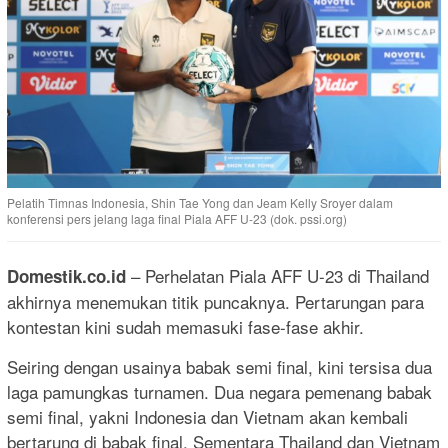
Pelatih Timnas Indonesia, Shin Tae Yong dan Jeam Kelly Sroyer dalam
konferensi pers jelang laga final Piala AFF U-23 (dok. pssi.org)
– Perhelatan Piala AFF U-23 di Thailand
Domestik.co.id
akhirnya menemukan titik puncaknya. Pertarungan para
kontestan kini sudah memasuki fase-fase akhir.
Seiring dengan usainya babak semi final, kini tersisa dua
laga pamungkas turnamen. Dua negara pemenang babak
semi final, yakni Indonesia dan Vietnam akan kembali
bertarung di babak final. Sementara Thailand dan Vietnam