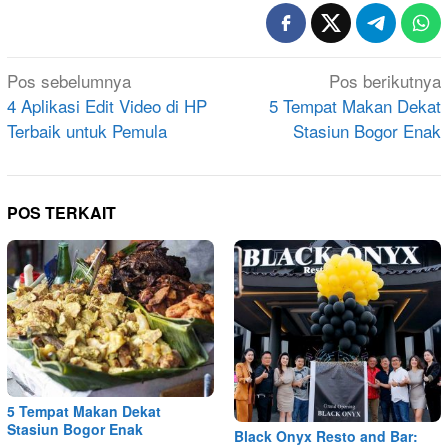
Navigasi
Pos sebelumnya
Pos berikutnya
pos
4 Aplikasi Edit Video di HP
5 Tempat Makan Dekat
Terbaik untuk Pemula
Stasiun Bogor Enak
POS TERKAIT
5 Tempat Makan Dekat
Stasiun Bogor Enak
Black Onyx Resto and Bar: