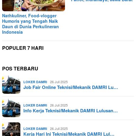
Nathkuliner, Food-vlogger
Humoris yang Tengah Naik
Daun di Dunia Perkulineran
Indonesia
POPULER 7 HARI
POS TERBARU
26 Juli 2025
LOKER DAMRI
Job Fair Online Teknisi/Mekanik DAMRI Lu…
26 Juli 2025
LOKER DAMRI
Info Kerja Teknisi/Mekanik DAMRI Lulusan…
26 Juli 2025
LOKER DAMRI
Kerja Hari Ini Teknisi/Mekanik DAMRI Lul…