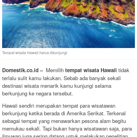
Tempat wisata Hawaii harus dikunjungi
Memilih
tidak
Domestik.co.id –
tempat wisata Hawaii
terlalu sulit kamu lakukan. Sebab ada banyak sekali
destinasi wisata menarik kamu kunjungi selama
berkunjung ke negara tersebut.
Hawaii sendiri merupakan tempat para wisatawan
berkunjung ketika berada di Amerika Serikat. Terkenal
sebagai tempat yang menawarkan pesona alam begitu
memukau sekali. Tapi bukan hanya wisatawan saja, para
ilmuwan juga sering datang untuk melakukan penelitian.