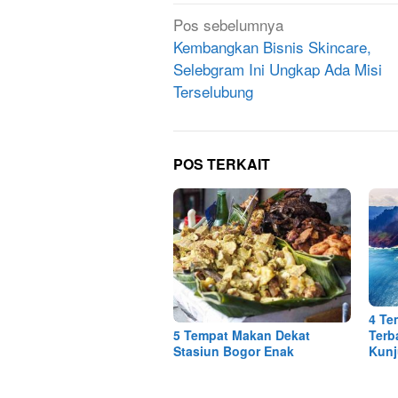
Navigasi
Pos sebelumnya
pos
Kembangkan Bisnis Skincare,
Selebgram Ini Ungkap Ada Misi
Terselubung
POS TERKAIT
4 Te
5 Tempat Makan Dekat
Terb
Stasiun Bogor Enak
Kunj