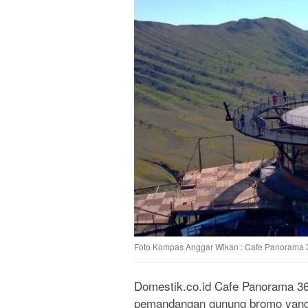
Foto Kompas Anggar Wikan : Cafe Panorama 3
Domestik.co.id Cafe Panorama 36
pemandangan gunung bromo yang e