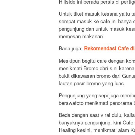
Hillside ini berada persis di pert
Untuk tiket masuk kesana yaitu t
sempat masuk ke cafe ini hanya di
pengunjung dan untuk masuk kesan
memesan makanan.
Baca juga:
Rekomendasi Cafe di
Meskipun begitu cafe dengan kon
menikmati Bromo dari sini karena 
bukit dikawasan bromo dari Gunu
lautan pasir bromo yang luas.
Pengunjung yang sepi juga membu
berswafoto menikmati panorama Br
Beda dengan saat viral dulu, ka
banyaknya pengunjung, kini Cafe 
Healing kesini, menikmati alam 