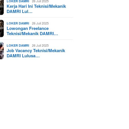
26 Juli 2025
LOKER DAMRI
Kerja Hari Ini Teknisi/Mekanik
DAMRI Lul…
26 Juli 2025
LOKER DAMRI
Lowongan Freelance
Teknisi/Mekanik DAMRI…
26 Juli 2025
LOKER DAMRI
Job Vacancy Teknisi/Mekanik
DAMRI Lulusa…