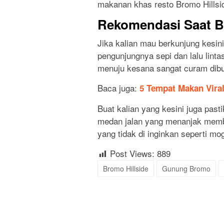
makanan khas resto Bromo Hillsi
Rekomendasi Saat B
Jika kalian mau berkunjung kesi
pengunjungnya sepi dan lalu linta
menuju kesana sangat curam dibu
Baca juga:
5 Tempat Makan Vira
Buat kalian yang kesini juga pas
medan jalan yang menanjak membut
yang tidak di inginkan seperti mo
Post Views:
889
Bromo Hillside
Gunung Bromo