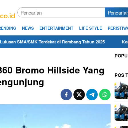
Pencaria
RENDING
NEWS
ENTERTAINMENT
LIFE STYLE
PERISTIW
SMK Terdekat di Rembang Tahun 2025
Kerja Hari Ini Te
POPU
60 Bromo Hillside Yang
POS 
Pengunjung