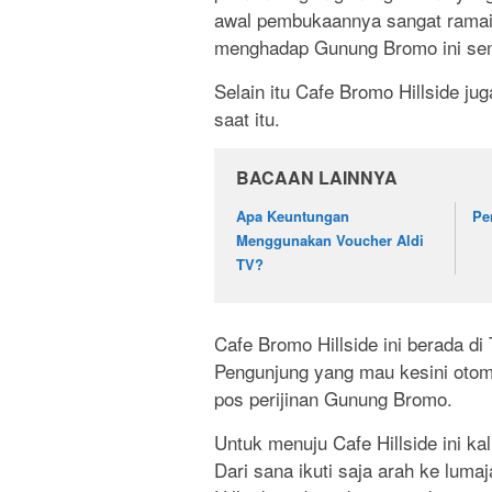
awal pembukaannya sangat rama
menghadap Gunung Bromo ini semp
Selain itu Cafe Bromo Hillside ju
saat itu.
BACAAN LAINNYA
Apa Keuntungan
Pe
Menggunakan Voucher Aldi
TV?
Cafe Bromo Hillside ini berada 
Pengunjung yang mau kesini otoma
pos perijinan Gunung Bromo.
Untuk menuju Cafe Hillside ini ka
Dari sana ikuti saja arah ke lum