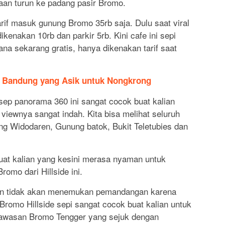
igaan turun ke padang pasir Bromo.
arif masuk gunung Bromo 35rb saja. Dulu saat viral
kenakan 10rb dan parkir 5rb. Kini cafe ini sepi
a sekarang gratis, hanya dikenakan tarif saat
 Bandung yang Asik untuk Nongkrong
sep panorama 360 ini sangat cocok buat kalian
viewnya sangat indah. Kita bisa melihat seluruh
ng Widodaren, Gunung batok, Bukit Teletubies dan
at kalian yang kesini merasa nyaman untuk
omo dari Hillside ini.
lian tidak akan menemukan pemandangan karena
Bromo Hillside sepi sangat cocok buat kalian untuk
Kawasan Bromo Tengger yang sejuk dengan