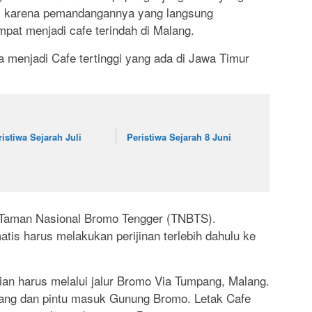
i karena pemandangannya yang langsung
at menjadi cafe terindah di Malang.
ga menjadi Cafe tertinggi yang ada di Jawa Timur
ristiwa Sejarah Juli
Peristiwa Sejarah 8 Juni
di Taman Nasional Bromo Tengger (TNBTS).
tis harus melakukan perijinan terlebih dahulu ke
lian harus melalui jalur Bromo Via Tumpang, Malang.
ajang dan pintu masuk Gunung Bromo. Letak Cafe