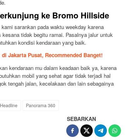
de.
erkunjung ke Bromo Hillside
ni kami sarankan pada waktu weekday karena
s kesana tidak begitu ramai. Pasalnya jalur untuk
tuhkan kondisi kendaraan yang baik.
l di Jakarta Pusat, Recommended Banget!
tikan kendaraan mu dalam keadaan baik ya, karena
uhkan mobil yang sehat agar tidak terjadi hal
gok tengah jalan, kecelakaan dan lain sebagainya
Headline
Panorama 360
SEBARKAN