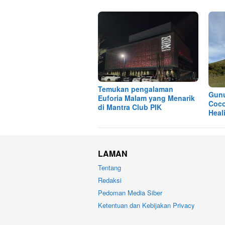
Temukan pengalaman
Gunu
Euforia Malam yang Menarik
Coco
di Mantra Club PIK
Heal
LAMAN
Tentang
Redaksi
Pedoman Media Siber
Ketentuan dan Kebijakan Privacy