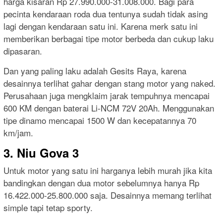
harga kisaran Rp 27.990.000-31.008.000. Bagi para
pecinta kendaraan roda dua tentunya sudah tidak asing
lagi dengan kendaraan satu ini. Karena merk satu ini
memberikan berbagai tipe motor berbeda dan cukup laku
dipasaran.
Dan yang paling laku adalah Gesits Raya, karena
desainnya terlihat gahar dengan stang motor yang naked.
Perusahaan juga mengklaim jarak tempuhnya mencapai
600 KM dengan baterai Li-NCM 72V 20Ah. Menggunakan
tipe dinamo mencapai 1500 W dan kecepatannya 70
km/jam.
3. Niu Gova 3
Untuk motor yang satu ini harganya lebih murah jika kita
bandingkan dengan dua motor sebelumnya hanya Rp
16.422.000-25.800.000 saja. Desainnya memang terlihat
simple tapi tetap sporty.