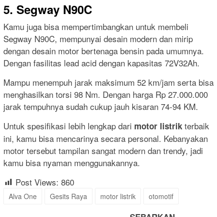
5. Segway N90C
Kamu juga bisa mempertimbangkan untuk membeli
Segway N90C, mempunyai desain modern dan mirip
dengan desain motor bertenaga bensin pada umumnya.
Dengan fasilitas lead acid dengan kapasitas 72V32Ah.
Mampu menempuh jarak maksimum 52 km/jam serta bisa
menghasilkan torsi 98 Nm. Dengan harga Rp 27.000.000
jarak tempuhnya sudah cukup jauh kisaran 74-94 KM.
Untuk spesifikasi lebih lengkap dari
terbaik
motor listrik
ini, kamu bisa mencarinya secara personal. Kebanyakan
motor tersebut tampilan sangat modern dan trendy, jadi
kamu bisa nyaman menggunakannya.
Post Views:
860
Alva One
Gesits Raya
motor listrik
otomotif