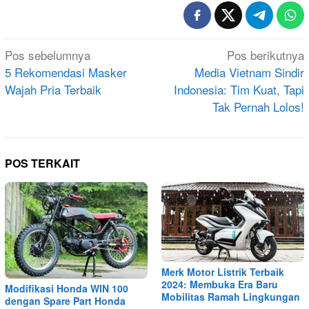
Navigasi
Pos sebelumnya
Pos berikutnya
pos
5 Rekomendasi Masker
Media Vietnam Sindir
Wajah Pria Terbaik
Indonesia: Tim Kuat, Tapi
Tak Pernah Lolos!
POS TERKAIT
Merk Motor Listrik Terbaik
2024: Membuka Era Baru
Modifikasi Honda WIN 100
Mobilitas Ramah Lingkungan
dengan Spare Part Honda