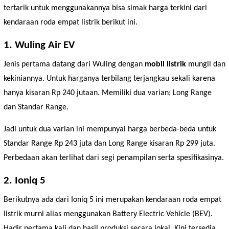
tertarik untuk menggunakannya bisa simak harga terkini dari
kendaraan roda empat listrik berikut ini.
1. Wuling Air EV
Jenis pertama datang dari Wuling dengan
mobil listrik
mungil dan
kekiniannya. Untuk harganya terbilang terjangkau sekali karena
hanya kisaran Rp 240 jutaan. Memiliki dua varian; Long Range
dan Standar Range.
Jadi untuk dua varian ini mempunyai harga berbeda-beda untuk
Standar Range Rp 243 juta dan Long Range kisaran Rp 299 juta.
Perbedaan akan terlihat dari segi penampilan serta spesifikasinya.
2. Ioniq 5
Berikutnya ada dari Ioniq 5 ini merupakan kendaraan roda empat
listrik murni alias menggunakan Battery Electric Vehicle (BEV).
Hadir pertama kali dan hasil produksi secara lokal. Kini tersedia