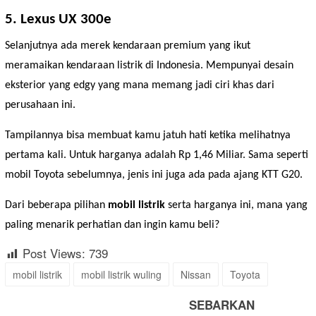
5. Lexus UX 300e
Selanjutnya ada merek kendaraan premium yang ikut
meramaikan kendaraan listrik di Indonesia. Mempunyai desain
eksterior yang edgy yang mana memang jadi ciri khas dari
perusahaan ini.
Tampilannya bisa membuat kamu jatuh hati ketika melihatnya
pertama kali. Untuk harganya adalah Rp 1,46 Miliar. Sama seperti
mobil Toyota sebelumnya, jenis ini juga ada pada ajang KTT G20.
Dari beberapa pilihan
mobil listrik
serta harganya ini, mana yang
paling menarik perhatian dan ingin kamu beli?
Post Views:
739
mobil listrik
mobil listrik wuling
Nissan
Toyota
SEBARKAN