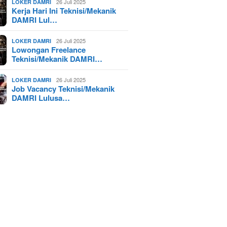
26 Juli 2025
LOKER DAMRI
Kerja Hari Ini Teknisi/Mekanik
DAMRI Lul…
26 Juli 2025
LOKER DAMRI
Lowongan Freelance
Teknisi/Mekanik DAMRI…
26 Juli 2025
LOKER DAMRI
Job Vacancy Teknisi/Mekanik
DAMRI Lulusa…