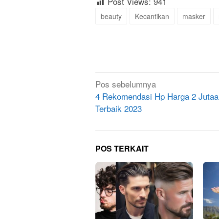
Post Views:
941
beauty
Kecantikan
masker
Navigasi
Pos sebelumnya
pos
4 Rekomendasi Hp Harga 2 Jutaa
Terbaik 2023
POS TERKAIT