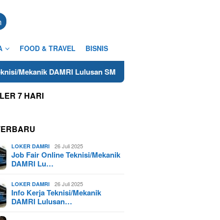
n
A
FOOD & TRAVEL
BISNIS
 DAMRI Lulusan SMA/SMK Terdekat di Cilacap Tahun 2025
LER 7 HARI
TERBARU
26 Juli 2025
LOKER DAMRI
Job Fair Online Teknisi/Mekanik
DAMRI Lu…
26 Juli 2025
LOKER DAMRI
Info Kerja Teknisi/Mekanik
DAMRI Lulusan…