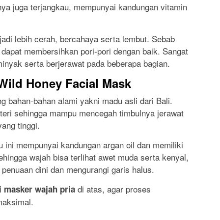
ya juga terjangkau, mempunyai kandungan vitamin
adi lebih cerah, bercahaya serta lembut. Sebab
apat membersihkan pori-pori dengan baik. Sangat
rminyak serta berjerawat pada beberapa bagian.
 Wild Honey Facial Mask
g bahan-bahan alami yakni madu asli dari Bali.
teri sehingga mampu mencegah timbulnya jerawat
ang tinggi.
u ini mempunyai kandungan argan oil dan memiliki
Sehingga wajah bisa terlihat awet muda serta kenyal,
enuaan dini dan mengurangi garis halus.
di atas, agar proses
 masker wajah pria
maksimal.