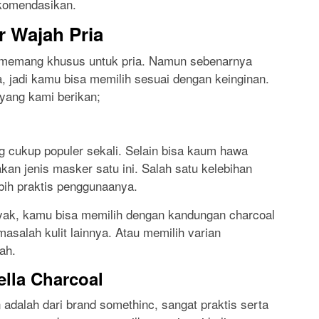
komendasikan.
 Wajah Pria
 memang khusus untuk pria. Namun sebenarnya
, jadi kamu bisa memilih sesuai dengan keinginan.
yang kami berikan;
g cukup populer sekali. Selain bisa kaum hawa
kan jenis masker satu ini. Salah satu kelebihan
ebih praktis penggunaanya.
nyak, kamu bisa memilih dengan kandungan charcoal
asalah kulit lainnya. Atau memilih varian
ah.
lla Charcoal
dalah dari brand somethinc, sangat praktis serta