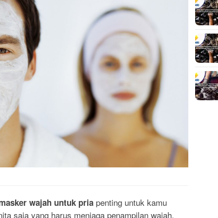
penting untuk kamu
asker wajah untuk pria
nita saja yang harus menjaga penampilan wajah,