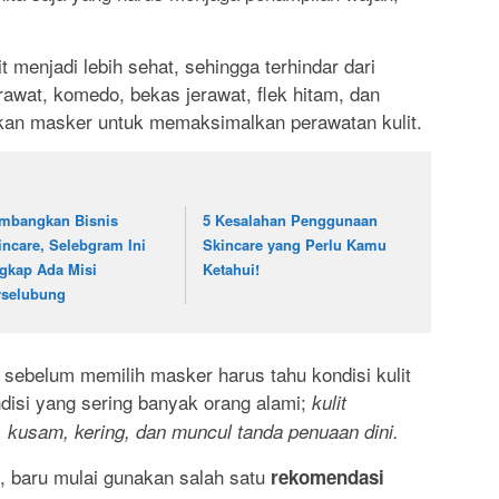
.
t menjadi lebih sehat, sehingga terhindar dari
erawat, komedo, bekas jerawat, flek hitam, dan
akan masker untuk memaksimalkan perawatan kulit.
mbangkan Bisnis
5 Kesalahan Penggunaan
incare, Selebgram Ini
Skincare yang Perlu Kamu
gkap Ada Misi
Ketahui!
rselubung
sebelum memilih masker harus tahu kondisi kulit
ndisi yang sering banyak orang alami;
kulit
 kusam, kering, dan muncul tanda penuaan dini.
, baru mulai gunakan salah satu
rekomendasi