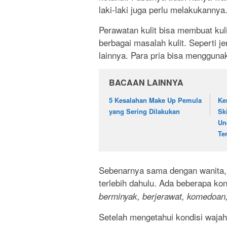
laki-laki juga perlu melakukannya
Perawatan kulit bisa membuat kuli
berbagai masalah kulit. Seperti j
lainnya. Para pria bisa menggun
BACAAN LAINNYA
5 Kesalahan Make Up Pemula
Ke
yang Sering Dilakukan
Sk
Un
Te
Sebenarnya sama dengan wanita, 
terlebih dahulu. Ada beberapa ko
berminyak, berjerawat, komedoan,
Setelah mengetahui kondisi wajah