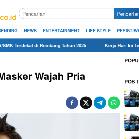
Pencaria
RENDING
NEWS
ENTERTAINMENT
LIFE STYLE
PERISTIW
di Rembang Tahun 2025
Kerja Hari Ini Teknisi/Mekanik
POPU
Masker Wajah Pria
POS 