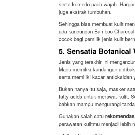
serta komedo pada wajah. Hargan
juga ekstrak tumbuhan.
Sehingga bisa membuat kulit menj
ada kandungan Bamboo Charcoal d
cocok bagi pemilik jenis kulit be
5. Sensatia Botanical
Jenis yang terakhir ini mengandun
Madu memiliki kandungan antibak
serta memiliki kadar antioksidan y
Bukan hanya itu saja, masker sat
fatty acids untuk merawat kulit. 
bahkan mampu mengurangi tanda p
Gunakan salah satu
rekomendasi
perawatan kulitmu menjadi lebih 