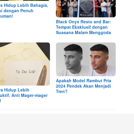
ps Hidup Lebih Bahagia,
ni dengan Penuh
yuman!
Black Onyx Resto and Bar:
Tempat Eksklusif dengan
Suasana Malam Menggoda
Apakah Model Rambut Pria
2024 Pendek Akan Menjadi
ra Hidup Lebih
Tren?
uktif, Anti Mager-mager
!