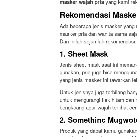
yang kami re
masker wajah pria
Rekomendasi Masker
Ada beberapa jenis masker yang
masker pria dan wanita sama saja
Dan inilah sejumlah rekomendasi 
1. Sheet Mask
Jenis sheet mask saat ini meman
gunakan, pria juga bisa mengguna
yang jenis masker ini tawarkan l
Untuk jenisnya juga terbilang ba
untuk mengurangi flek hitam dan m
bengkoang agar wajah terlihat cer
2. Somethinc Mugwote
Produk yang dapat kamu gunakan a