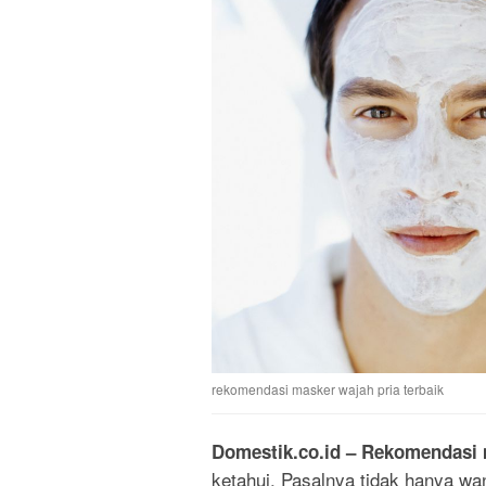
rekomendasi masker wajah pria terbaik
Domestik.co.id
– Rekomendasi m
ketahui. Pasalnya tidak hanya wa