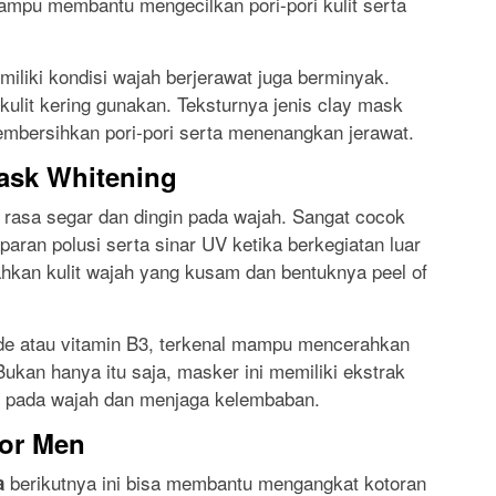
ampu membantu mengecilkan pori-pori kulit serta
liki kondisi wajah berjerawat juga berminyak.
kulit kering gunakan. Teksturnya jenis clay mask
bersihkan pori-pori serta menenangkan jerawat.
ask Whitening
rasa segar dan dingin pada wajah. Sangat cocok
aran polusi serta sinar UV ketika berkegiatan luar
hkan kulit wajah yang kusam dan bentuknya peel of
e atau vitamin B3, terkenal mampu mencerahkan
Bukan hanya itu saja, masker ini memiliki ekstrak
 pada wajah dan menjaga kelembaban.
For Men
berikutnya ini bisa membantu mengangkat kotoran
a