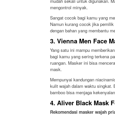
mudah sekali untuk digunakan. M
mengontrol minyak.
Sangat cocok bagi kamu yang memi
Namun kurang cocok jika pemilik 
dengan bahan yang membantu mem
3. Vienna Men Face M
Yang satu ini mampu memberikan 
bagi kamu yang sering terkena pap
ruangan. Masker ini bisa mencera
mask.
Mempunyai kandungan niacinamid
kulit wajah dalam waktu singkat. 
bamboo bisa menjaga kekenyalan
4. Aliver Black Mask 
Rekomendasi masker wajah pri