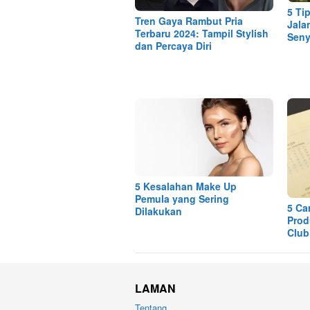
5 Ti
Tren Gaya Rambut Pria
Jala
Terbaru 2024: Tampil Stylish
Sen
dan Percaya Diri
5 Kesalahan Make Up
Pemula yang Sering
5 Ca
Dilakukan
Prod
Club
LAMAN
Tentang