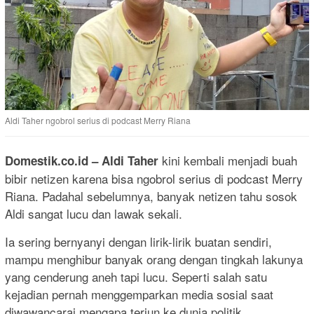
Aldi Taher ngobrol serius di podcast Merry Riana
kini kembali menjadi buah
Domestik.co.id – Aldi Taher
bibir netizen karena bisa ngobrol serius di podcast Merry
Riana. Padahal sebelumnya, banyak netizen tahu sosok
Aldi sangat lucu dan lawak sekali.
Ia sering bernyanyi dengan lirik-lirik buatan sendiri,
mampu menghibur banyak orang dengan tingkah lakunya
yang cenderung aneh tapi lucu. Seperti salah satu
kejadian pernah menggemparkan media sosial saat
diwawancarai mengapa terjun ke dunia politik.