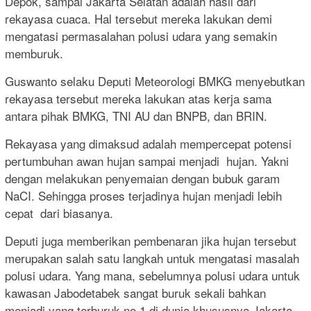
Depok, sampai Jakarta Selatan adalah hasil dari
rekayasa cuaca. Hal tersebut mereka lakukan demi
mengatasi permasalahan polusi udara yang semakin
memburuk.
Guswanto selaku Deputi Meteorologi BMKG menyebutkan
rekayasa tersebut mereka lakukan atas kerja sama
antara pihak BMKG, TNI AU dan BNPB, dan BRIN.
Rekayasa yang dimaksud adalah mempercepat potensi
pertumbuhan awan hujan sampai menjadi hujan. Yakni
dengan melakukan penyemaian dengan bubuk garam
NaCI. Sehingga proses terjadinya hujan menjadi lebih
cepat dari biasanya.
Deputi juga memberikan pembenaran jika hujan tersebut
merupakan salah satu langkah untuk mengatasi masalah
polusi udara. Yang mana, sebelumnya polusi udara untuk
kawasan Jabodetabek sangat buruk sekali bahkan
menjadi yang terburuk no 1 di dunia khususnya Jakarta.