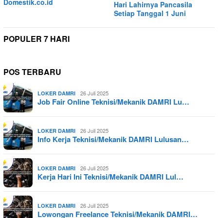
Domestik.co.id
Hari Lahirnya Pancasila
Setiap Tanggal 1 Juni
POPULER 7 HARI
POS TERBARU
26 Juli 2025
LOKER DAMRI
Job Fair Online Teknisi/Mekanik DAMRI Lu…
26 Juli 2025
LOKER DAMRI
Info Kerja Teknisi/Mekanik DAMRI Lulusan…
26 Juli 2025
LOKER DAMRI
Kerja Hari Ini Teknisi/Mekanik DAMRI Lul…
26 Juli 2025
LOKER DAMRI
Lowongan Freelance Teknisi/Mekanik DAMRI…