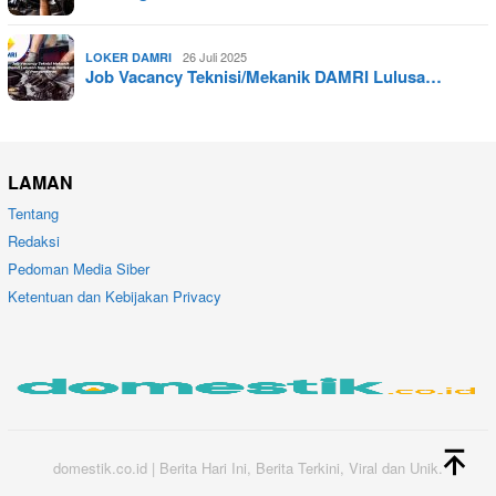
26 Juli 2025
LOKER DAMRI
Job Vacancy Teknisi/Mekanik DAMRI Lulusa…
LAMAN
Tentang
Redaksi
Pedoman Media Siber
Ketentuan dan Kebijakan Privacy
domestik.co.id | Berita Hari Ini, Berita Terkini, Viral dan Unik.