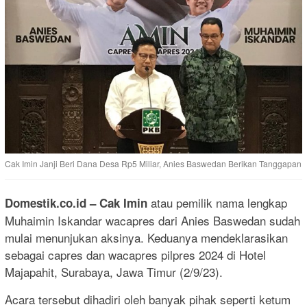
Cak Imin Janji Beri Dana Desa Rp5 Miliar, Anies Baswedan Berikan Tanggapan
atau pemilik nama lengkap
Domestik.co.id
– Cak Imin
Muhaimin Iskandar wacapres dari Anies Baswedan sudah
mulai menunjukan aksinya. Keduanya mendeklarasikan
sebagai capres dan wacapres pilpres 2024 di Hotel
Majapahit, Surabaya, Jawa Timur (2/9/23).
Acara tersebut dihadiri oleh banyak pihak seperti ketum