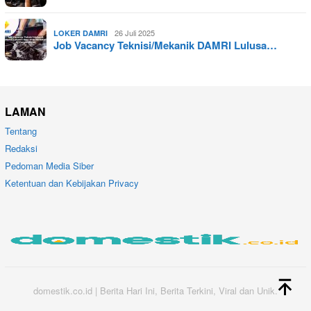
26 Juli 2025
LOKER DAMRI
Job Vacancy Teknisi/Mekanik DAMRI Lulusa…
LAMAN
Tentang
Redaksi
Pedoman Media Siber
Ketentuan dan Kebijakan Privacy
domestik.co.id | Berita Hari Ini, Berita Terkini, Viral dan Unik.