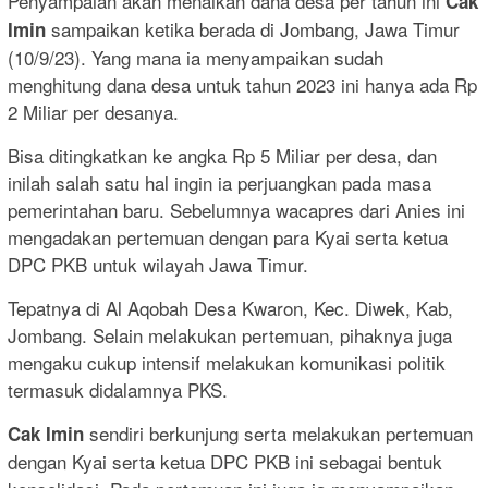
Penyampaian akan menaikan dana desa per tahun ini
Cak
sampaikan ketika berada di Jombang, Jawa Timur
Imin
(10/9/23). Yang mana ia menyampaikan sudah
menghitung dana desa untuk tahun 2023 ini hanya ada Rp
2 Miliar per desanya.
Bisa ditingkatkan ke angka Rp 5 Miliar per desa, dan
inilah salah satu hal ingin ia perjuangkan pada masa
pemerintahan baru. Sebelumnya wacapres dari Anies ini
mengadakan pertemuan dengan para Kyai serta ketua
DPC PKB untuk wilayah Jawa Timur.
Tepatnya di Al Aqobah Desa Kwaron, Kec. Diwek, Kab,
Jombang. Selain melakukan pertemuan, pihaknya juga
mengaku cukup intensif melakukan komunikasi politik
termasuk didalamnya PKS.
sendiri berkunjung serta melakukan pertemuan
Cak Imin
dengan Kyai serta ketua DPC PKB ini sebagai bentuk