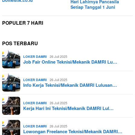
Domestik.co.id
Hari Lahirnya Pancasila
Setiap Tanggal 1 Juni
POPULER 7 HARI
POS TERBARU
26 Juli 2025
LOKER DAMRI
Job Fair Online Teknisi/Mekanik DAMRI Lu…
26 Juli 2025
LOKER DAMRI
Info Kerja Teknisi/Mekanik DAMRI Lulusan…
26 Juli 2025
LOKER DAMRI
Kerja Hari Ini Teknisi/Mekanik DAMRI Lul…
26 Juli 2025
LOKER DAMRI
Lowongan Freelance Teknisi/Mekanik DAMRI…