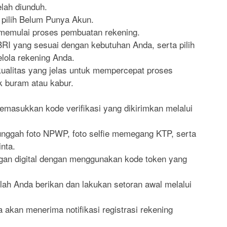
lah diunduh.
, pilih Belum Punya Akun.
 memulai proses pembuatan rekening.
 BRI yang sesuai dengan kebutuhan Anda, serta pilih
lola rekening Anda.
ualitas yang jelas untuk mempercepat proses
ak buram atau kabur.
memasukkan kode verifikasi yang dikirimkan melalui
.
nggah foto NPWP, foto selfie memegang KTP, serta
nta.
ngan digital dengan menggunakan kode token yang
elah Anda berikan dan lakukan setoran awal melalui
 akan menerima notifikasi registrasi rekening