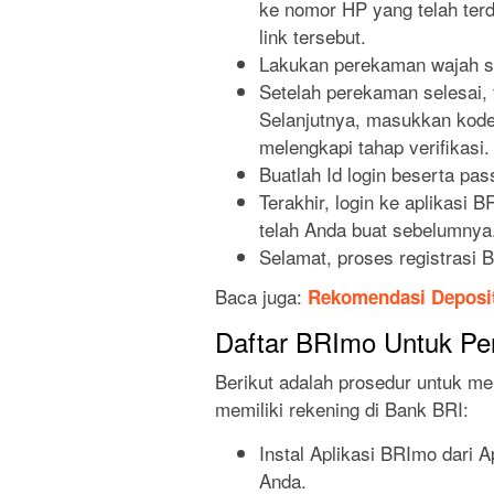
ke nomor HP yang telah terd
link tersebut.
Lakukan perekaman wajah se
Setelah perekaman selesai, t
Selanjutnya, masukkan kode
melengkapi tahap verifikasi.
Buatlah Id login beserta pa
Terakhir, login ke aplikas
telah Anda buat sebelumnya
Selamat, proses registrasi 
Baca juga:
Rekomendasi Deposit
Daftar BRImo Untuk Pe
Berikut adalah prosedur untuk m
memiliki rekening di Bank BRI:
Instal Aplikasi BRImo dari 
Anda.