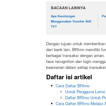
BACAAN LAINNYA
Apa Keuntungan
Pe
Menggunakan Voucher Aldi
TV?
Dengan tujuan untuk memberika
dari bank lain, BRImo memiliki f
berbagai transaksi dengan aman. A
face recognition dan login menggu
keamanan dalam setiap transaksi
Daftar isi artikel
Cara Daftar BRImo
Untuk Pengguna Lama
Daftar BRImo Untuk P
Cara Daftar BRImo Melalui