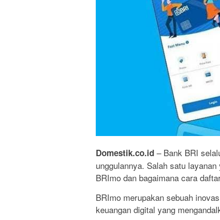
– Bank BRI selal
Domestik.co.id
unggulannya. Salah satu layanan y
BRImo dan bagaimana cara dafta
BRImo merupakan sebuah inovasi 
keuangan digital yang mengandal