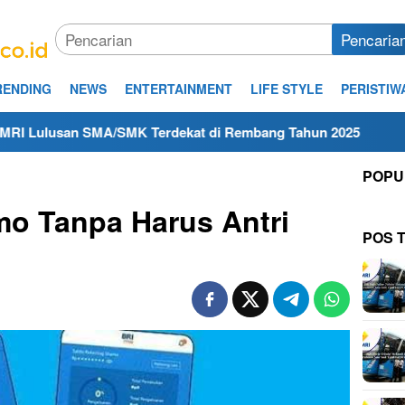
Pencaria
RENDING
NEWS
ENTERTAINMENT
LIFE STYLE
PERISTIW
A/SMK Terdekat di Rembang Tahun 2025
Kerja Hari Ini 
POPU
mo Tanpa Harus Antri
POS 