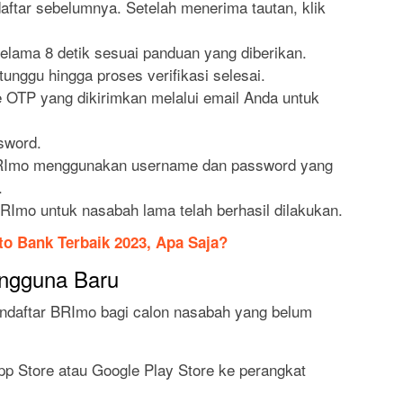
aftar sebelumnya. Setelah menerima tautan, klik
lama 8 detik sesuai panduan yang diberikan.
unggu hingga proses verifikasi selesai.
 OTP yang dikirimkan melalui email Anda untuk
ssword.
i BRImo menggunakan username dan password yang
.
BRImo untuk nasabah lama telah berhasil dilakukan.
o Bank Terbaik 2023, Apa Saja?
ngguna Baru
endaftar BRImo bagi calon nasabah yang belum
App Store atau Google Play Store ke perangkat