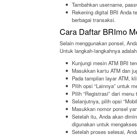
Tambahkan username, pass
Rekening digital BRI Anda t
berbagai transaksi.
Cara Daftar BRImo M
Selain menggunakan ponsel, Anda
Untuk langkah-langkahnya adalah 
Kunjungi mesin ATM BRI ter
Masukkan kartu ATM dan ju
Pada tampilan layar ATM, kl
Pilih opsi “Lainnya” untuk m
Pilih “Registrasi” dari menu 
Selanjutnya, pilih opsi “Mo
Masukkan nomor ponsel yang
Setelah itu, Anda akan dimi
digunakan untuk mengakses
Setelah proses selesai, An