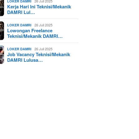
26 Juli 2025
LOKER DAMRI
Kerja Hari Ini Teknisi/Mekanik
DAMRI Lul…
26 Juli 2025
LOKER DAMRI
Lowongan Freelance
Teknisi/Mekanik DAMRI…
26 Juli 2025
LOKER DAMRI
Job Vacancy Teknisi/Mekanik
DAMRI Lulusa…