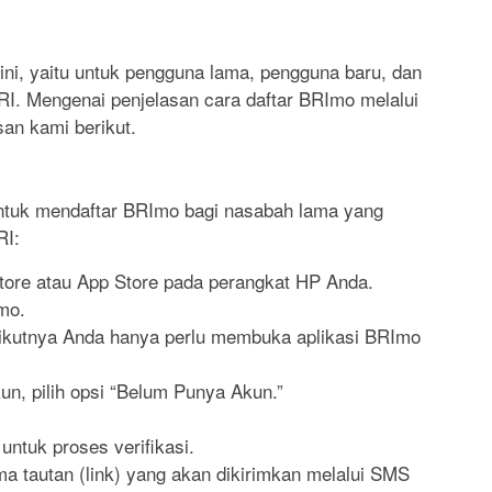
ini, yaitu untuk pengguna lama, pengguna baru, dan
RI. Mengenai penjelasan cara daftar BRImo melalui
san kami berikut.
untuk mendaftar BRImo bagi nasabah lama yang
RI:
Store atau App Store pada perangkat HP Anda.
mo.
erikutnya Anda hanya perlu membuka aplikasi BRImo
un, pilih opsi “Belum Punya Akun.”
 untuk proses verifikasi.
a tautan (link) yang akan dikirimkan melalui SMS