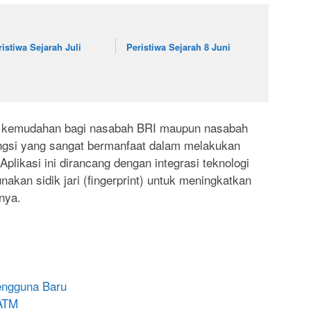
ristiwa Sejarah Juli
Peristiwa Sejarah 8 Juni
n kemudahan bagi nasabah BRI maupun nasabah
ungsi yang sangat bermanfaat dalam melakukan
plikasi ini dirancang dengan integrasi teknologi
nakan sidik jari (fingerprint) untuk meningkatkan
nya.
engguna Baru
 ATM