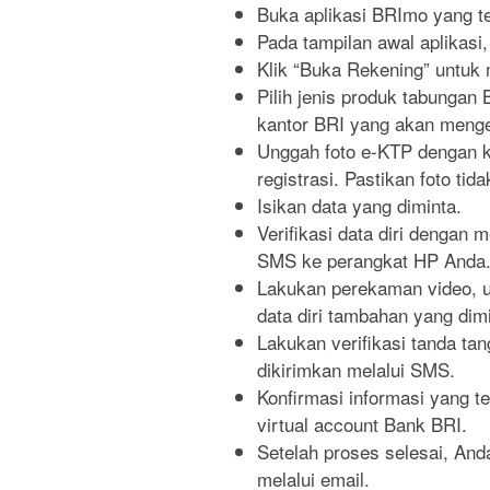
Buka aplikasi BRImo yang te
Pada tampilan awal aplikasi
Klik “Buka Rekening” untuk
Pilih jenis produk tabungan
kantor BRI yang akan menge
Unggah foto e-KTP dengan k
registrasi. Pastikan foto tid
Isikan data yang diminta.
Verifikasi data diri dengan 
SMS ke perangkat HP Anda
Lakukan perekaman video, u
data diri tambahan yang dimi
Lakukan verifikasi tanda ta
dikirimkan melalui SMS.
Konfirmasi informasi yang t
virtual account Bank BRI.
Setelah proses selesai, Anda
melalui email.