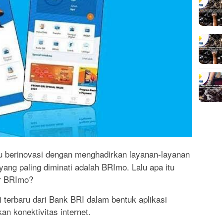
u berinovasi dengan menghadirkan layanan-layanan
ang paling diminati adalah BRImo. Lalu apa itu
r BRImo?
terbaru dari Bank BRI dalam bentuk aplikasi
kan konektivitas internet.