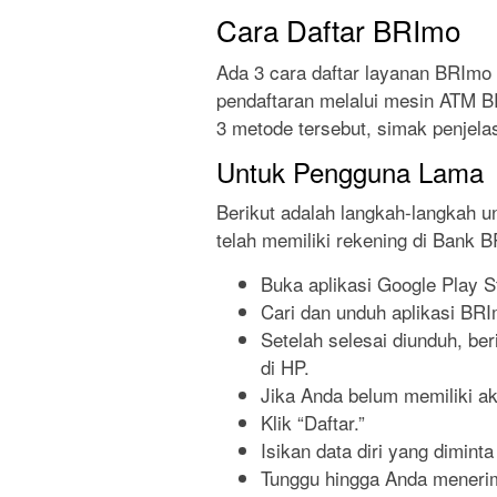
Cara Daftar BRImo
Ada 3 cara daftar layanan BRImo 
pendaftaran melalui mesin ATM B
3 metode tersebut, simak penjela
Untuk Pengguna Lama
Berikut adalah langkah-langkah 
telah memiliki rekening di Bank B
Buka aplikasi Google Play 
Cari dan unduh aplikasi BRI
Setelah selesai diunduh, b
di HP.
Jika Anda belum memiliki ak
Klik “Daftar.”
Isikan data diri yang diminta
Tunggu hingga Anda menerim