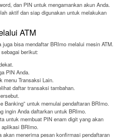
word, dan PIN untuk mengamankan akun Anda.
elah aktif dan siap digunakan untuk melakukan
elalui ATM
 juga bisa mendaftar BRImo melalui mesin ATM.
sebagai berikut:
dekat.
ga PIN Anda.
ik menu Transaksi Lain.
elihat daftar transaksi tambahan.
tersebut.
bile Banking” untuk memulai pendaftaran BRImo.
 ingin Anda daftarkan untuk BRImo.
nta untuk membuat PIN enam digit yang akan
 aplikasi BRImo.
da akan menerima pesan konfirmasi pendaftaran