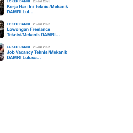
26 Juli 2025
LOKER DAMRI
Kerja Hari Ini Teknisi/Mekanik
DAMRI Lul…
26 Juli 2025
LOKER DAMRI
Lowongan Freelance
Teknisi/Mekanik DAMRI…
26 Juli 2025
LOKER DAMRI
Job Vacancy Teknisi/Mekanik
DAMRI Lulusa…