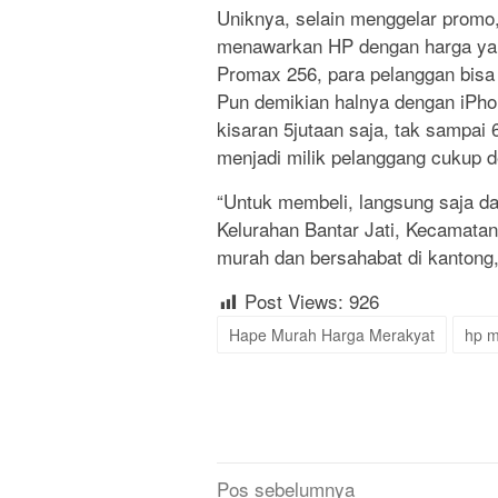
Uniknya, selain menggelar promo,
menawarkan HP dengan harga yang
Promax 256, para pelanggan bisa
Pun demikian halnya dengan iPhon
kisaran 5jutaan saja, tak sampai 
menjadi milik pelanggang cukup d
“Untuk membeli, langsung saja da
Kelurahan Bantar Jati, Kecamatan
murah dan bersahabat di kantong
Post Views:
926
Hape Murah Harga Merakyat
hp m
Navigasi
Pos sebelumnya