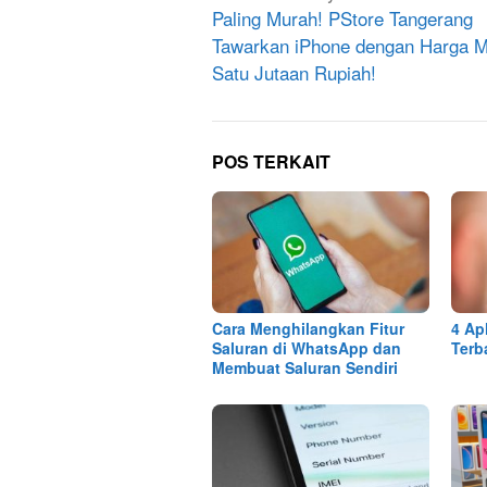
pos
Paling Murah! PStore Tangerang
Tawarkan iPhone dengan Harga M
Satu Jutaan Rupiah!
POS TERKAIT
Cara Menghilangkan Fitur
4 Ap
Saluran di WhatsApp dan
Terb
Membuat Saluran Sendiri