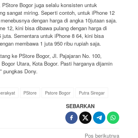
 PStore Bogor juga selalu konsisten untuk
 sangat miring. Seperti contoh, untuk iPhone 12
 menebusnya dengan harga di angka 10jutaan saja.
e 12, kini bisa dibawa pulang dengan harga di
6 juta. Sementara untuk iPhone 8 64, kini bisa
engan membawa 1 juta 950 ribu rupiah saja.
tang ke PStore Bogor, Jl. Pajajaran No. 100,
 Bogor Utara, Kota Bogor. Pasti harganya dijamin
,” pungkas Dony.
erakyat
PStore
Pstore Bogor
Putra Siregar
SEBARKAN
Pos berikutnya