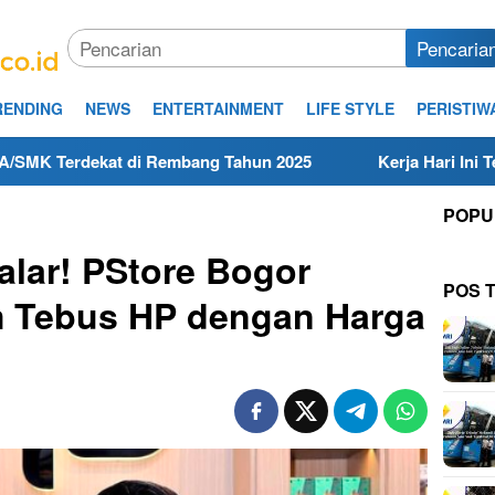
Pencaria
RENDING
NEWS
ENTERTAINMENT
LIFE STYLE
PERISTIW
at di Rembang Tahun 2025
Kerja Hari Ini Teknisi/Meka
POPU
alar! PStore Bogor
POS 
 Tebus HP dengan Harga