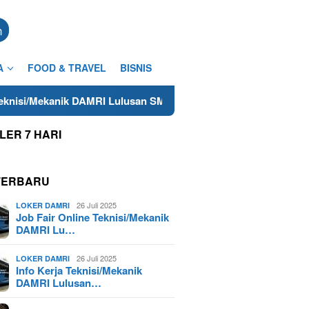
n
A
FOOD & TRAVEL
BISNIS
nik DAMRI Lulusan SMA/SMK Terdekat di Cilacap Tahun 2025
LER 7 HARI
TERBARU
26 Juli 2025
LOKER DAMRI
Job Fair Online Teknisi/Mekanik
DAMRI Lu…
26 Juli 2025
LOKER DAMRI
Info Kerja Teknisi/Mekanik
DAMRI Lulusan…