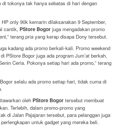
di tokonya tak hanya sebatas di hari dengan
s HP only 90k kemarin dilaksanakan 9 September,
al cantik,
juga mengadakan promo
PStore Bogor
t,” terang pria yang kerap disapa Dony tersebut.
uga kadang ada promo berkali-kali. Promo weekend
i di PStore Bogor juga ada program Jum’at berkah,
enin Ceria. Pokonya setiap hari ada promo,” terang
 Bogor selalu ada promo setiap hari, tidak cuma di
a.
itawarkan oleh
tersebut membuat
PStore Bogor
kan. Terlebih, dalam promo-promo yang
tak di Jalan Pajajaran tersebut, para pelanggan juga
perlengkapan untuk gadget yang mereka beli.