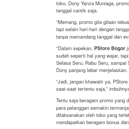
toko, Dony Yanza Muniaga, promo 
tanggal cantik saja.
“Memang, promo gila-gilaan tebu
tapi selain hari-hari dengan tangg
tanpa memandang tanggal dan even
“Dalam sepekan,
j
PStore Bogor
sudah seperti hal yang wajar, tap
Selasa Seru, Rabu Seru, sampai S
Dony panjang lebar menjelaskan.
“Jadi, jangan khawatir ya, PStore
saat-saat tertentu saja,” imbuhny
Tentu saja beragam promo yang d
para pelanggan semakin termanja
dilaksanakan oleh toko yang terle
mendapatkan beragam bonus dan 