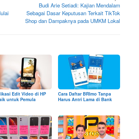
Budi Arie Setiadi: Kajian Mendalam
ulai
Sebagai Dasar Keputusan Terkait TikTok
Shop dan Dampaknya pada UMKM Lokal
likasi Edit Video di HP
Cara Daftar BRImo Tanpa
aik untuk Pemula
Harus Antri Lama di Bank