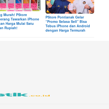
ng Murah! PStore
PStore Pontianak Gelar
erang Tawarkan iPhone
“Promo Selasa Sell” Bisa
an Harga Mulai Satu
Tebus iPhone dan Android
an Rupiah!
dengan Harga Termurah