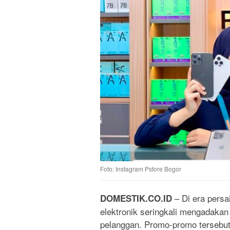
Foto: Instagram Pstore Bogor
– Di era persa
DOMESTIK.CO.ID
elektronik seringkali mengadakan
pelanggan. Promo-promo tersebut