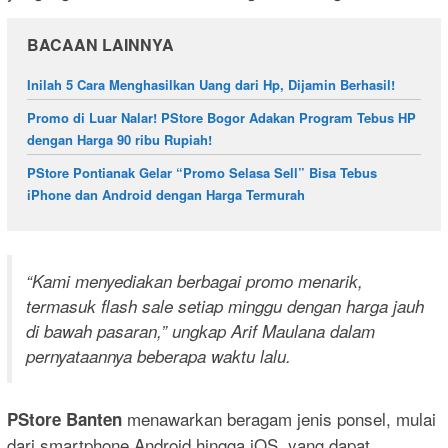
BACAAN LAINNYA
Inilah 5 Cara Menghasilkan Uang dari Hp, Dijamin Berhasil!
Promo di Luar Nalar! PStore Bogor Adakan Program Tebus HP
dengan Harga 90 ribu Rupiah!
PStore Pontianak Gelar “Promo Selasa Sell” Bisa Tebus
iPhone dan Android dengan Harga Termurah
“Kami menyediakan berbagai promo menarik,
termasuk flash sale setiap minggu dengan harga jauh
di bawah pasaran,” ungkap Arif Maulana dalam
pernyataannya beberapa waktu lalu.
menawarkan beragam jenis ponsel, mulai
PStore Banten
dari smartphone Android hingga iOS, yang dapat