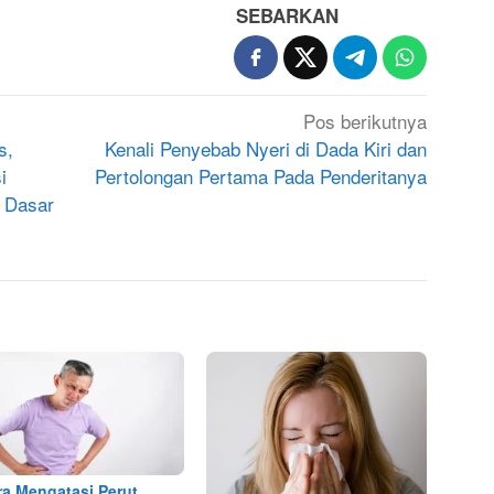
SEBARKAN
Pos berikutnya
s,
Kenali Penyebab Nyeri di Dada Kiri dan
i
Pertolongan Pertama Pada Penderitanya
 Dasar
ra Mengatasi Perut