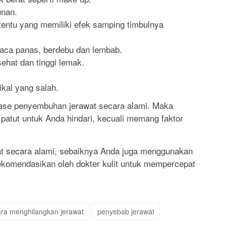
unan.
tentu yang memiliki efek samping timbulnya
uaca panas, berdebu dan lembab.
ehat dan tinggi lemak.
kal yang salah.
 fase penyembuhan jerawat secara alami. Maka
 patut untuk Anda hindari, kecuali memang faktor
at secara alami, sebaiknya Anda juga menggunakan
ekomendasikan oleh dokter kulit untuk mempercepat
ara menghilangkan jerawat
penyebab jerawat