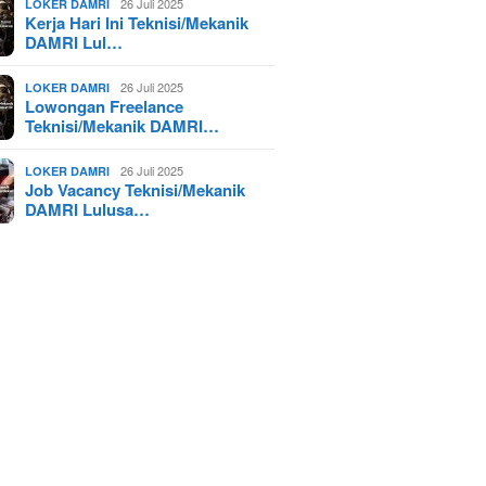
26 Juli 2025
LOKER DAMRI
Kerja Hari Ini Teknisi/Mekanik
DAMRI Lul…
26 Juli 2025
LOKER DAMRI
Lowongan Freelance
Teknisi/Mekanik DAMRI…
26 Juli 2025
LOKER DAMRI
Job Vacancy Teknisi/Mekanik
DAMRI Lulusa…