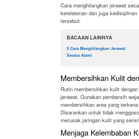
Cara menghilangkan jerawat secar
ketelatenan dan juga kedisiplinan
tersebut:
BACAAN LAINNYA
5 Cara Menghilangkan Jerawat
Secara Alami
Membersihkan Kulit de
Rutin membersihkan kulit dengan
jerawat. Gunakan pembersih waja
membersihkan area yang terkena j
Disarankan untuk tidak menggosok
merusak jaringan kulit yang sensit
Menjaga Kelembaban Ku