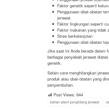
Faktor genetik seperti ketur
Penggunaan obat-obatan ter
jerawat.
Faktor lingkungan seperti c
Faktor makanan yang tidak s
Stres berkelanjutan
Penggunaan obat-obatan topi
Jika saat ini Anda berada dalam
berbagai penyebab jerawat diatas
genetik.
Selain cara menghilangkan jeraw
produk atau obat-obatan yang dir
penyembuhan.
Post Views:
644
bahan alami penghilang jerawat
c