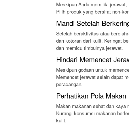
Meskipun Anda memiliki jerawat,
Pilih produk yang bersifat non-k
Mandi Setelah Berkerin
Setelah beraktivitas atau berola
dan kotoran dari kulit. Keringat 
dan memicu timbulnya jerawat.
Hindari Memencet Jera
Meskipun godaan untuk memencet 
Memencet jerawat selain dapat 
peradangan.
Perhatikan Pola Makan
Makan makanan sehat dan kaya nu
Kurangi konsumsi makanan berle
kulit.