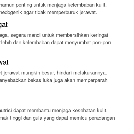
 namun penting untuk menjaga kelembaban kulit.
omedogenik agar tidak memperburuk jerawat.
gat
hraga, segera mandi untuk membersihkan keringat
berlebih dan kelembaban dapat menyumbat pori-pori
wat
jerawat mungkin besar, hindari melakukannya.
menyebabkan bekas luka juga akan memperparah
trisi dapat membantu menjaga kesehatan kulit.
mak tinggi dan gula yang dapat memicu peradangan