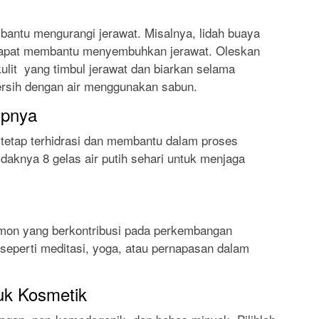
antu mengurangi jerawat. Misalnya, lidah buaya
an dapat membantu menyembuhkan jerawat. Oleskan
kulit yang timbul jerawat dan biarkan selama
ersih dengan air menggunakan sabun.
upnya
 tetap terhidrasi dan membantu dalam proses
idaknya 8 gelas air putih sehari untuk menjaga
mon yang berkontribusi pada perkembangan
 seperti meditasi, yoga, atau pernapasan dalam
duk Kosmetik