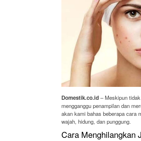
– Meskipun tidak
Domestik.co.id
mengganggu penampilan dan merusa
akan kami bahas beberapa cara m
wajah, hidung, dan punggung.
Cara Menghilangkan J