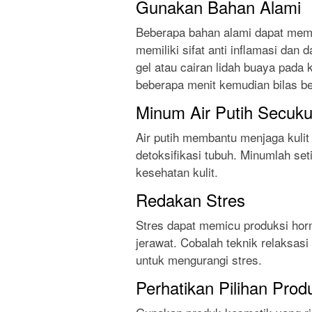
Gunakan Bahan Alami
Beberapa bahan alami dapat memb
memiliki sifat anti inflamasi d
gel atau cairan lidah buaya pada 
beberapa menit kemudian bilas b
Minum Air Putih Secuk
Air putih membantu menjaga kulit
detoksifikasi tubuh. Minumlah set
kesehatan kulit.
Redakan Stres
Stres dapat memicu produksi hor
jerawat. Cobalah teknik relaksasi
untuk mengurangi stres.
Perhatikan Pilihan Pro