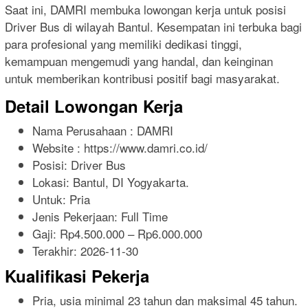
Saat ini, DAMRI membuka lowongan kerja untuk posisi
Driver Bus di wilayah Bantul. Kesempatan ini terbuka bagi
para profesional yang memiliki dedikasi tinggi,
kemampuan mengemudi yang handal, dan keinginan
untuk memberikan kontribusi positif bagi masyarakat.
Detail Lowongan Kerja
Nama Perusahaan :
DAMRI
Website :
https://www.damri.co.id/
Posisi: Driver Bus
Lokasi: Bantul, DI Yogyakarta.
Untuk: Pria
Jenis Pekerjaan:
Full Time
Gaji: Rp
4.500.000
– Rp
6.000.000
Terakhir:
2026-11-30
Kualifikasi Pekerja
Pria, usia minimal 23 tahun dan maksimal 45 tahun.