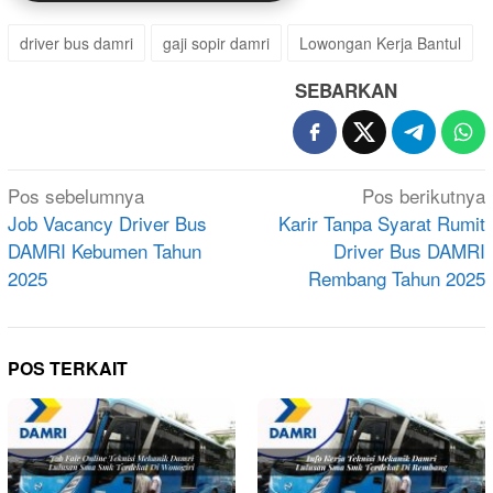
driver bus damri
gaji sopir damri
Lowongan Kerja Bantul
SEBARKAN
Navigasi
Pos sebelumnya
Pos berikutnya
pos
Job Vacancy Driver Bus
Karir Tanpa Syarat Rumit
DAMRI Kebumen Tahun
Driver Bus DAMRI
2025
Rembang Tahun 2025
POS TERKAIT