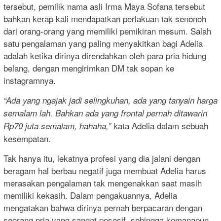
tersebut, pemilik nama asli Irma Maya Sofana tersebut
bahkan kerap kali mendapatkan perlakuan tak senonoh
dari orang-orang yang memiliki pemikiran mesum. Salah
satu pengalaman yang paling menyakitkan bagi Adelia
adalah ketika dirinya direndahkan oleh para pria hidung
belang, dengan mengirimkan DM tak sopan ke
instagramnya.
“Ada yang ngajak jadi selingkuhan, ada yang tanyain harga
semalam lah. Bahkan ada yang frontal pernah ditawarin
kata Adelia dalam sebuah
Rp70 juta semalam, hahaha,”
kesempatan.
Tak hanya itu, lekatnya profesi yang dia jalani dengan
beragam hal berbau negatif juga membuat Adelia harus
merasakan pengalaman tak mengenakkan saat masih
memiliki kekasih. Dalam pengakuannya, Adelia
mengatakan bahwa dirinya pernah berpacaran dengan
seorang pria yang sangat posesif, sehingga kemanapun