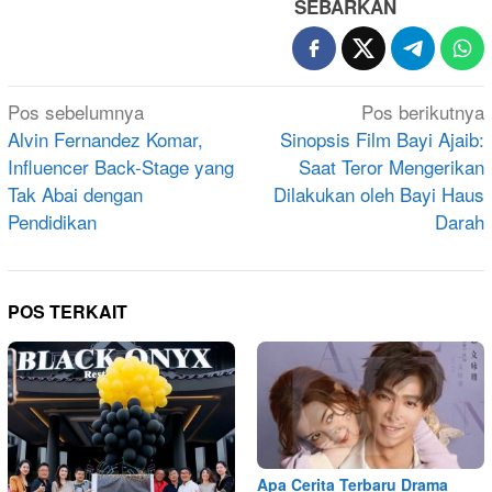
SEBARKAN
Navigasi
Pos sebelumnya
Pos berikutnya
pos
Alvin Fernandez Komar,
Sinopsis Film Bayi Ajaib:
Influencer Back-Stage yang
Saat Teror Mengerikan
Tak Abai dengan
Dilakukan oleh Bayi Haus
Pendidikan
Darah
POS TERKAIT
Apa Cerita Terbaru Drama