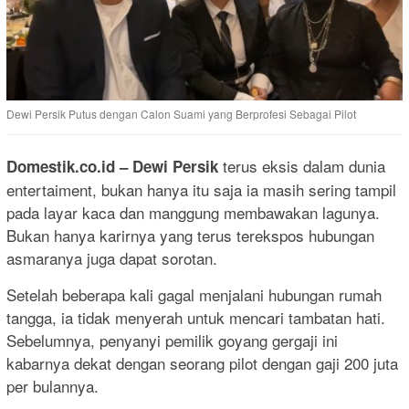
Dewi Persik Putus dengan Calon Suami yang Berprofesi Sebagai Pilot
terus eksis dalam dunia
Domestik.co.id
– Dewi Persik
entertaiment, bukan hanya itu saja ia masih sering tampil
pada layar kaca dan manggung membawakan lagunya.
Bukan hanya karirnya yang terus terekspos hubungan
asmaranya juga dapat sorotan.
Setelah beberapa kali gagal menjalani hubungan rumah
tangga, ia tidak menyerah untuk mencari tambatan hati.
Sebelumnya, penyanyi pemilik goyang gergaji ini
kabarnya dekat dengan seorang pilot dengan gaji 200 juta
per bulannya.