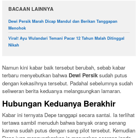
BACAAN LAINNYA
Dewi Persik Marah Dicap Mandul dan Berikan Tanggapan
Menohok
Viral! Ayu Wulandari Temani Pacar 12 Tahun Malah Ditinggal
Nikah
Namun kini kabar baik tersebut berubah, sebab kabar
terbaru menyebutkan bahwa
sudah putus
Dewi Persik
dengan kekasihnya tersebut. Padahal sebelumnya sudah
seliweran berita keduanya melangsungkan lamaran.
Hubungan Keduanya Berakhir
Kabar ini ternyata Depe tanggapi secara santai. Ia terlihat
tertawa sambil menuduh bahwa banyak orang senang
karena sudah putus dengan sang pilot tersebut. Kemudian
Depe juga mengungkapkan ia merupakan seorang janda