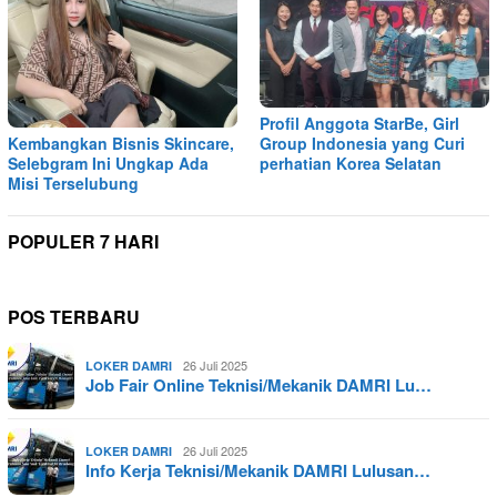
Profil Anggota StarBe, Girl
Kembangkan Bisnis Skincare,
Group Indonesia yang Curi
Selebgram Ini Ungkap Ada
perhatian Korea Selatan
Misi Terselubung
POPULER 7 HARI
POS TERBARU
26 Juli 2025
LOKER DAMRI
Job Fair Online Teknisi/Mekanik DAMRI Lu…
26 Juli 2025
LOKER DAMRI
Info Kerja Teknisi/Mekanik DAMRI Lulusan…