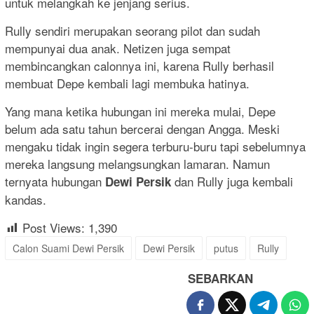
untuk melangkah ke jenjang serius.
Rully sendiri merupakan seorang pilot dan sudah
mempunyai dua anak. Netizen juga sempat
membincangkan calonnya ini, karena Rully berhasil
membuat Depe kembali lagi membuka hatinya.
Yang mana ketika hubungan ini mereka mulai, Depe
belum ada satu tahun bercerai dengan Angga. Meski
mengaku tidak ingin segera terburu-buru tapi sebelumnya
mereka langsung melangsungkan lamaran. Namun
ternyata hubungan
dan Rully juga kembali
Dewi Persik
kandas.
Post Views:
1,390
Calon Suami Dewi Persik
Dewi Persik
putus
Rully
SEBARKAN