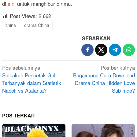
di
sini
untuk menghibur dirimu.
Post Views:
2,662
china
drama China
SEBARKAN
Navigasi
Pos sebelumnya
Pos berikutnya
pos
Siapakah Pencetak Gol
Bagaimana Cara Download
Terbanyak dalam Statistik
Drama China Hidden Love
Napoli vs Atalanta?
Sub Indo?
POS TERKAIT