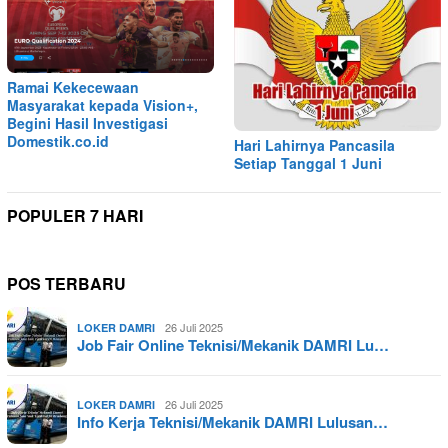
Ramai Kekecewaan
Masyarakat kepada Vision+,
Begini Hasil Investigasi
Domestik.co.id
Hari Lahirnya Pancasila
Setiap Tanggal 1 Juni
POPULER 7 HARI
POS TERBARU
26 Juli 2025
LOKER DAMRI
Job Fair Online Teknisi/Mekanik DAMRI Lu…
26 Juli 2025
LOKER DAMRI
Info Kerja Teknisi/Mekanik DAMRI Lulusan…