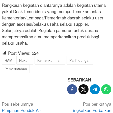
Rangkaian kegiatan diantaranya adalah kegiatan utama
yakni Desk temu bisnis yang mempertemukan antara
Kementerian/Lembaga/Pemerintah daerah selaku user
dengan asosiasi/pelaku usaha selaku supplier.
Selanjutnya adalah Kegiatan pameran untuk sarana
mempromosikan atau memperkenalkan produk bagi
pelaku usaha.
Post Views:
524
HAM
Hukum
Kemenkumham
Parlindungan
Pemerintahan
SEBARKAN
Navigasi
Pos sebelumnya
Pos berikutnya
pos
Pimpinan Pondok Al-
Tingkatkan Perbaikan