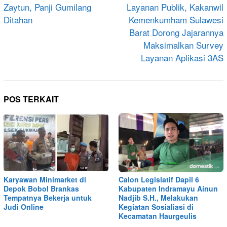
Zaytun, Panji Gumilang
Layanan Publik, Kakanwil
Ditahan
Kemenkumham Sulawesi
Barat Dorong Jajarannya
Maksimalkan Survey
Layanan Aplikasi 3AS
POS TERKAIT
Karyawan Minimarket di
Calon Legislatif Dapil 6
Depok Bobol Brankas
Kabupaten Indramayu Ainun
Tempatnya Bekerja untuk
Nadjib S.H., Melakukan
Judi Online
Kegiatan Sosialiasi di
Kecamatan Haurgeulis