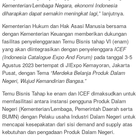
Kementerian/Lembaga Negara, ekonomi Indonesia
” lanjutnya.
diharapkan dapat semakin meningkat lagi,
Kementerian Hukum dan Hak Asasi Manusia bersama
dengan Kementerian Keuangan memberikan dukungan
fasilitas penyelenggaraan Temu Bisnis tahap VI (enam)
yang akan diintegrasikan dengan penyelenggara
ICEF
pada tanggal 3-5
(Indonesia Catalogue Expo And Forum)
Agustus 2023 bertempat di JIExpo Kemayoran, Jakarta
Pusat, dengan Tema
“Merdeka Belanja Produk Dalam
Negeri, Wujud Kemandirian Bangsa.”
Temu Bisnis Tahap ke enam dan ICEF dimaksudkan untuk
memfasilitasi antara instansi pengguna Produk Dalam
Negeri (Kementerian/Lembaga, Pemerintah Daerah serta
BUMN) dengan Pelaku usaha Industri Dalam Negeri untuk
mencapai kesepakatan dari sisi demand and supply atas
kebutuhan dan pengadaan Produk Dalam Negeri.