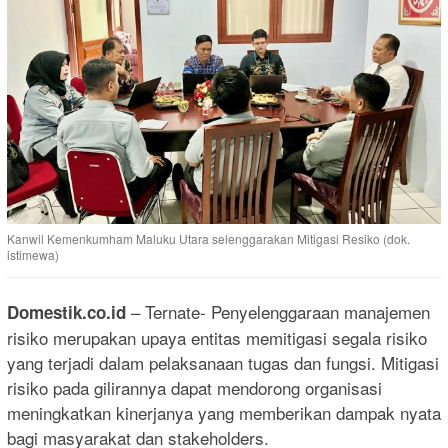
Kanwil Kemenkumham Maluku Utara selenggarakan Mitigasi Resiko (dok.
istimewa)
– Ternate- Penyelenggaraan manajemen
Domestik.co.id
risiko merupakan upaya entitas memitigasi segala risiko
yang terjadi dalam pelaksanaan tugas dan fungsi. Mitigasi
risiko pada gilirannya dapat mendorong organisasi
meningkatkan kinerjanya yang memberikan dampak nyata
bagi masyarakat dan stakeholders.