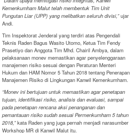
“Dalam upaya memitigasi risiko integritas, Kanwil
Kemenkumham Malut telah membentuk Tim Unit
ujar
Pungutan Liar (UPP) yang melibatkan seluruh divisi,”
Andi.
Tim Inspektorat Jenderal yang terdiri atas Pengendali
Teknis Raden Bagus Wasito Utomo, Ketua Tim Fendy
Prasetiyo dan Anggota Tim Mhd. Chairil Ambya, dalam
pelaksanaan monev memastikan agar penyelenggaraan
manajemen risiko sesuai dengan Peraturan Menteri
Hukum dan HAM Nomor 5 Tahun 2018 tentang Penerapan
Manajemen Risiko di Lingkungan Kanwil Kemenkumham.
“Monev ini bertujuan untuk memastikan agar penetapan
tujuan, identifikasi risiko, analisis dan evaluasi, sampai
pada penetapan rencana aksi penanganan dan
pemantauan risiko sudah sesuai Permenkumham 5 tahun
kata Raden yang juga pernah menjadi narasumber
2018,”
Workshop MR di Kanwil Malut itu.