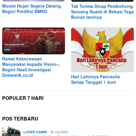
Musim Hujan Segera Datang,
Tak Terima Dicap Pembohong,
Begini Prediksi BMKG
Seorang Suami di Bekasi Tega
Bunuh Istrinya
Ramai Kekecewaan
Masyarakat kepada Vision+,
Begini Hasil Investigasi
Domestik.co.id
Hari Lahirnya Pancasila
Setiap Tanggal 1 Juni
POPULER 7 HARI
POS TERBARU
26 Juli 2025
LOKER DAMRI