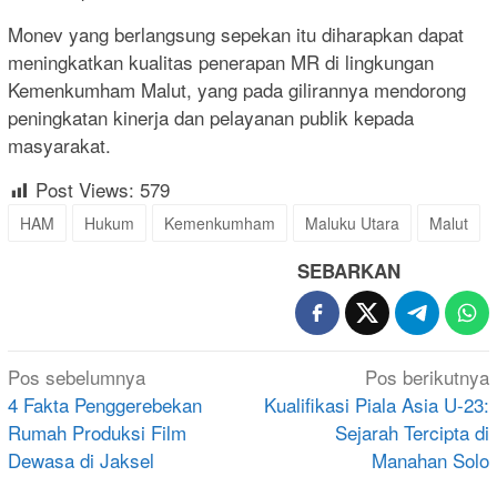
Monev yang berlangsung sepekan itu diharapkan dapat
meningkatkan kualitas penerapan MR di lingkungan
Kemenkumham Malut, yang pada gilirannya mendorong
peningkatan kinerja dan pelayanan publik kepada
masyarakat.
Post Views:
579
HAM
Hukum
Kemenkumham
Maluku Utara
Malut
SEBARKAN
Navigasi
Pos sebelumnya
Pos berikutnya
pos
4 Fakta Penggerebekan
Kualifikasi Piala Asia U-23:
Rumah Produksi Film
Sejarah Tercipta di
Dewasa di Jaksel
Manahan Solo