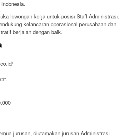
 Indonesia.
a lowongan kerja untuk posisi Staff Administrasi.
 mendukung kelancaran operasional perusahaan dan
atif berjalan dengan baik.
a
co.id/
at.
0.000
emua jurusan, diutamakan jurusan Administrasi