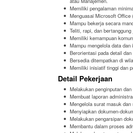
atau Manajemen.
Memiliki pengalaman minimal
Menguasai Microsoft Office 
Mampu bekerja secara mand
Teliti, rapi, dan bertanggung
Memiliki kemampuan komuni
Mampu mengelola data dan i
Berorientasi pada detail da
Bersedia ditempatkan di wi
Memiliki inisiatif tinggi dan 
Detail Pekerjaan
Melakukan penginputan dan p
Membuat laporan administras
Mengelola surat masuk dan s
Menyiapkan dokumen-dokum
Melakukan pengarsipan dok
Membantu dalam proses adm