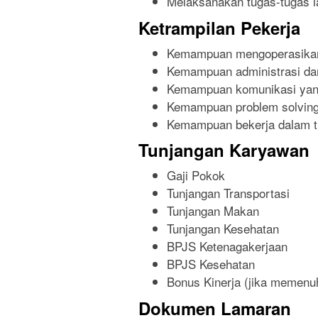
Melaksanakan tugas-tugas la
Ketrampilan Pekerja
Kemampuan mengoperasikan 
Kemampuan administrasi da
Kemampuan komunikasi yang
Kemampuan problem solving
Kemampuan bekerja dalam t
Tunjangan Karyawan
Gaji Pokok
Tunjangan Transportasi
Tunjangan Makan
Tunjangan Kesehatan
BPJS Ketenagakerjaan
BPJS Kesehatan
Bonus Kinerja (jika memenuh
Dokumen Lamaran