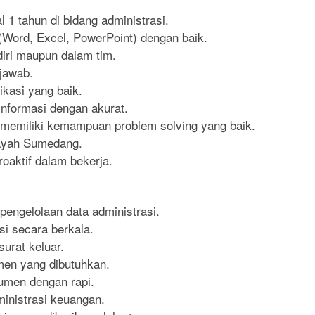
 1 tahun di bidang administrasi.
(Word, Excel, PowerPoint) dengan baik.
iri maupun dalam tim.
 jawab.
kasi yang baik.
nformasi dengan akurat.
n memiliki kemampuan problem solving yang baik.
layah Sumedang.
proaktif dalam bekerja.
engelolaan data administrasi.
i secara berkala.
urat keluar.
en yang dibutuhkan.
umen dengan rapi.
inistrasi keuangan.