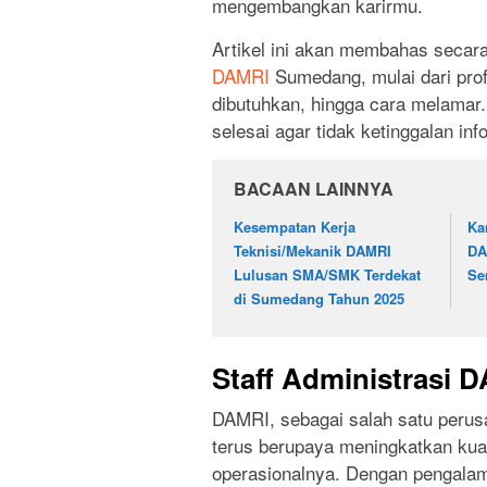
mengembangkan karirmu.
Artikel ini akan membahas secar
DAMRI
Sumedang, mulai dari profi
dibutuhkan, hingga cara melamar.
selesai agar tidak ketinggalan inf
BACAAN LAINNYA
Kesempatan Kerja
Ka
Teknisi/Mekanik DAMRI
DA
Lulusan SMA/SMK Terdekat
Se
di Sumedang Tahun 2025
Staff Administrasi
DAMRI, sebagai salah satu perusa
terus berupaya meningkatkan kua
operasionalnya. Dengan pengalam