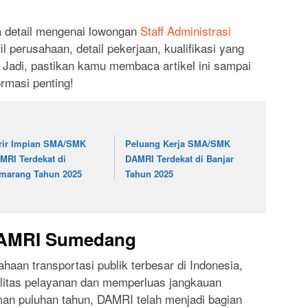
a detail mengenai lowongan
Staff Administrasi
l perusahaan, detail pekerjaan, kualifikasi yang
 Jadi, pastikan kamu membaca artikel ini sampai
ormasi penting!
rir Impian SMA/SMK
Peluang Kerja SMA/SMK
MRI Terdekat di
DAMRI Terdekat di Banjar
marang Tahun 2025
Tahun 2025
 DAMRI Sumedang
haan transportasi publik terbesar di Indonesia,
litas pelayanan dan memperluas jangkauan
an puluhan tahun, DAMRI telah menjadi bagian