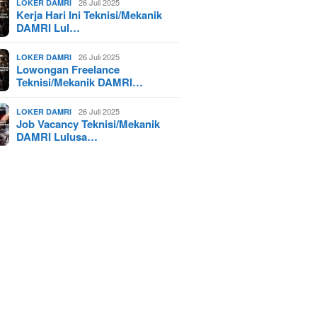
26 Juli 2025
LOKER DAMRI
Kerja Hari Ini Teknisi/Mekanik
DAMRI Lul…
26 Juli 2025
LOKER DAMRI
Lowongan Freelance
Teknisi/Mekanik DAMRI…
26 Juli 2025
LOKER DAMRI
Job Vacancy Teknisi/Mekanik
DAMRI Lulusa…