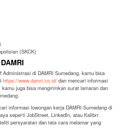
6
epolisian (SKCK)
i DAMRI
ff Administrasi di DAMRI Sumedang, kamu bisa
di
https://www.damri.co.id/
dan mencari informasi
tu, kamu juga bisa mengirimkan surat lamaran dan
umedang.
ncari informasi lowongan kerja DAMRI Sumedang di
aya seperti JobStreet, LinkedIn, atau Kalibrr.
liti persyaratan dan tata cara melamar yang