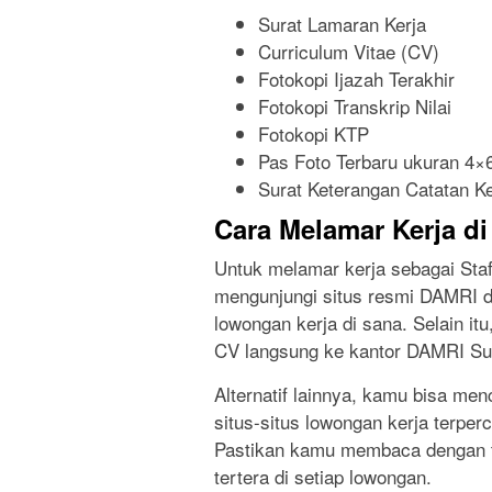
Surat Lamaran Kerja
Curriculum Vitae (CV)
Fotokopi Ijazah Terakhir
Fotokopi Transkrip Nilai
Fotokopi KTP
Pas Foto Terbaru ukuran 4×
Surat Keterangan Catatan K
Cara Melamar Kerja d
Untuk melamar kerja sebagai Sta
mengunjungi situs resmi DAMRI 
lowongan kerja di sana. Selain i
CV langsung ke kantor DAMRI S
Alternatif lainnya, kamu bisa me
situs-situs lowongan kerja terperc
Pastikan kamu membaca dengan te
tertera di setiap lowongan.