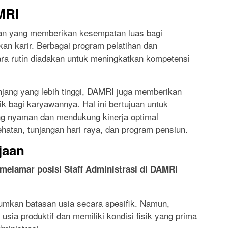
MRI
an yang memberikan kesempatan luas bagi
 karir. Berbagai program pelatihan dan
a rutin diadakan untuk meningkatkan kompetensi
njang yang lebih tinggi, DAMRI juga memberikan
ik bagi karyawannya. Hal ini bertujuan untuk
ng nyaman dan mendukung kinerja optimal
ehatan, tunjangan hari raya, dan program pensiun.
jaan
melamar posisi Staff Administrasi di DAMRI
kan batasan usia secara spesifik. Namun,
sia produktif dan memiliki kondisi fisik yang prima