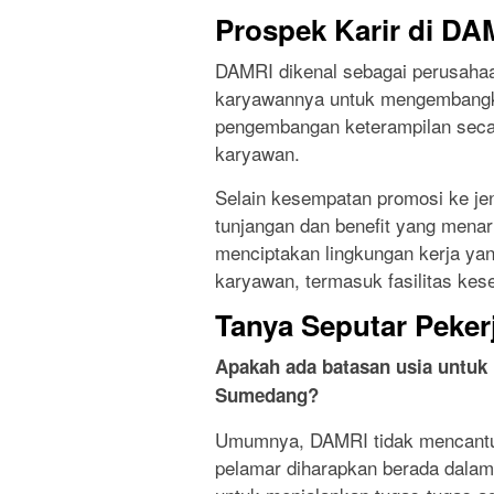
Prospek Karir di DA
DAMRI dikenal sebagai perusaha
karyawannya untuk mengembangkan
pengembangan keterampilan secar
karyawan.
Selain kesempatan promosi ke je
tunjangan dan benefit yang menar
menciptakan lingkungan kerja ya
karyawan, termasuk fasilitas kes
Tanya Seputar Peker
Apakah ada batasan usia untuk 
Sumedang?
Umumnya, DAMRI tidak mencantum
pelamar diharapkan berada dalam u