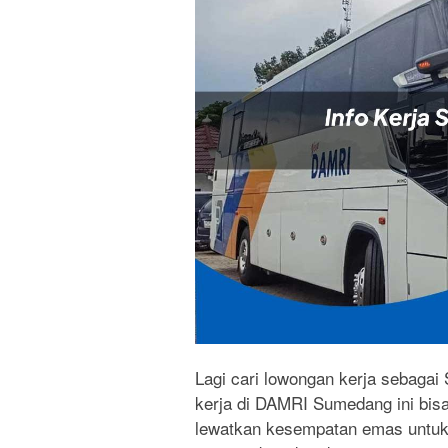
Lagi cari lowongan kerja sebagai
kerja di DAMRI Sumedang ini bisa
lewatkan kesempatan emas untu