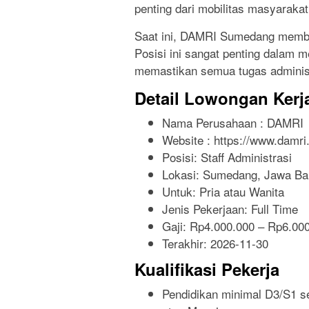
penting dari mobilitas masyarakat
Saat ini, DAMRI Sumedang membuk
Posisi ini sangat penting dalam
memastikan semua tugas administr
Detail Lowongan Kerj
Nama Perusahaan :
DAMRI
Website :
https://www.damri.
Posisi: Staff Administrasi
Lokasi: Sumedang, Jawa Bar
Untuk: Pria atau Wanita
Jenis Pekerjaan:
Full Time
Gaji: Rp
4.000.000
– Rp
6.00
Terakhir:
2026-11-30
Kualifikasi Pekerja
Pendidikan minimal D3/S1 s