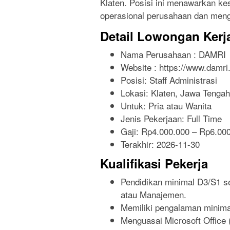
Klaten. Posisi ini menawarkan ke
operasional perusahaan dan men
Detail Lowongan Kerj
Nama Perusahaan :
DAMRI
Website :
https://www.damri.
Posisi: Staff Administrasi
Lokasi: Klaten, Jawa Tengah
Untuk: Pria atau Wanita
Jenis Pekerjaan:
Full Time
Gaji: Rp
4.000.000
– Rp
6.00
Terakhir:
2026-11-30
Kualifikasi Pekerja
Pendidikan minimal D3/S1 s
atau Manajemen.
Memiliki pengalaman minimal
Menguasai Microsoft Office 