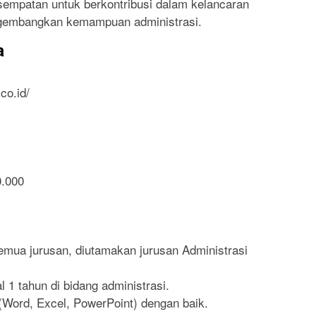
sempatan untuk berkontribusi dalam kelancaran
gembangkan kemampuan administrasi.
a
co.id/
0.000
emua jurusan, diutamakan jurusan Administrasi
 1 tahun di bidang administrasi.
(Word, Excel, PowerPoint) dengan baik.