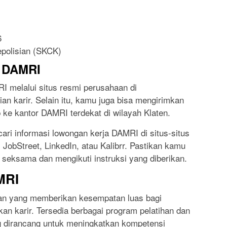
6
epolisian (SKCK)
i DAMRI
I melalui situs resmi perusahaan di
an karir. Selain itu, kamu juga bisa mengirimkan
 ke kantor DAMRI terdekat di wilayah Klaten.
cari informasi lowongan kerja DAMRI di situs-situs
 JobStreet, LinkedIn, atau Kalibrr. Pastikan kamu
seksama dan mengikuti instruksi yang diberikan.
MRI
an yang memberikan kesempatan luas bagi
 karir. Tersedia berbagai program pelatihan dan
 dirancang untuk meningkatkan kompetensi