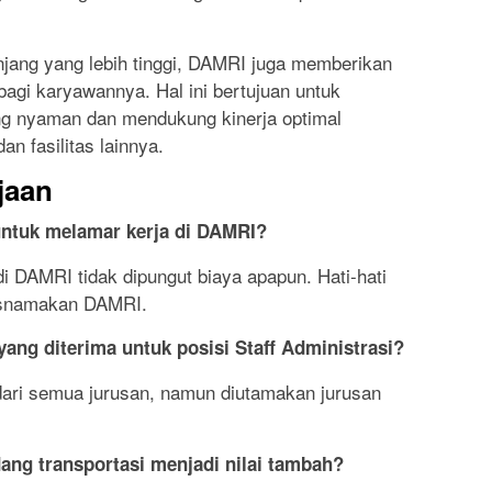
njang yang lebih tinggi, DAMRI juga memberikan
bagi karyawannya. Hal ini bertujuan untuk
ng nyaman dan mendukung kinerja optimal
an fasilitas lainnya.
jaan
untuk melamar kerja di DAMRI?
i DAMRI tidak dipungut biaya apapun. Hati-hati
asnamakan DAMRI.
 yang diterima untuk posisi Staff Administrasi?
ari semua jurusan, namun diutamakan jurusan
ang transportasi menjadi nilai tambah?