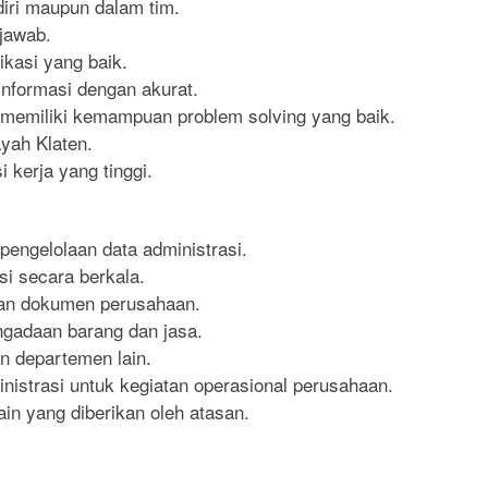
iri maupun dalam tim.
 jawab.
kasi yang baik.
nformasi dengan akurat.
n memiliki kemampuan problem solving yang baik.
ayah Klaten.
i kerja yang tinggi.
engelolaan data administrasi.
i secara berkala.
dan dokumen perusahaan.
gadaan barang dan jasa.
n departemen lain.
istrasi untuk kegiatan operasional perusahaan.
in yang diberikan oleh atasan.