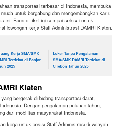
ahaan transportasi terbesar di Indonesia, membuka
l muda untuk bergabung dan mengembangkan karir.
ini! Baca artikel ini sampai selesai untuk
ai lowongan kerja Staff Administrasi DAMRI Klaten.
luang Kerja SMA/SMK
Loker Tanpa Pengalaman
MRI Terdekat di Banjar
SMA/SMK DAMRI Terdekat di
hun 2025
Cirebon Tahun 2025
DAMRI Klaten
ng bergerak di bidang transportasi darat,
h Indonesia. Dengan pengalaman puluhan tahun,
ng dari mobilitas masyarakat Indonesia.
 kerja untuk posisi Staff Administrasi di wilayah