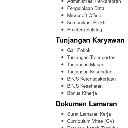
Administrasi Perkantoran
Pengelolaan Data
Microsoft Office
Komunikasi Efektif
Problem Solving
Tunjangan Karyawan
Gaji Pokok
Tunjangan Transportasi
Tunjangan Makan
Tunjangan Kesehatan
BPJS Ketenagakerjaan
BPJS Kesehatan
Bonus Kinerja
Dokumen Lamaran
Surat Lamaran Kerja
Curriculum Vitae (CV)
Fotokopi Ijazah Terakhir