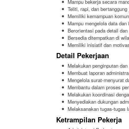
Mampu bekerja secara mand
Teliti, rapi, dan bertanggung
Memiliki kemampuan komuni
Mampu mengelola data dan i
Berorientasi pada detail da
Bersedia ditempatkan di wil
Memiliki inisiatif dan motivas
Detail Pekerjaan
Melakukan penginputan dan p
Membuat laporan administras
Mengelola surat-menyurat 
Membantu dalam proses pen
Melakukan koordinasi denga
Menyediakan dukungan admin
Melaksanakan tugas-tugas la
Ketrampilan Pekerja