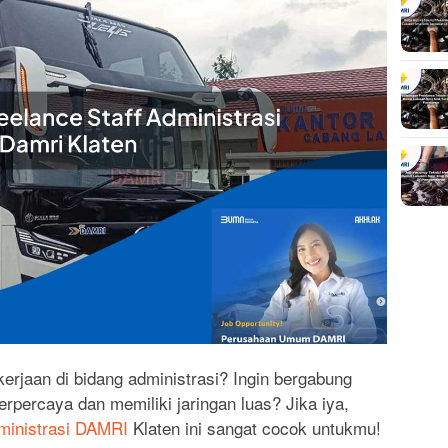
rjaan di bidang administrasi? Ingin bergabung
percaya dan memiliki jaringan luas? Jika iya,
dministrasi DAMRI
Klaten ini sangat cocok untukmu!