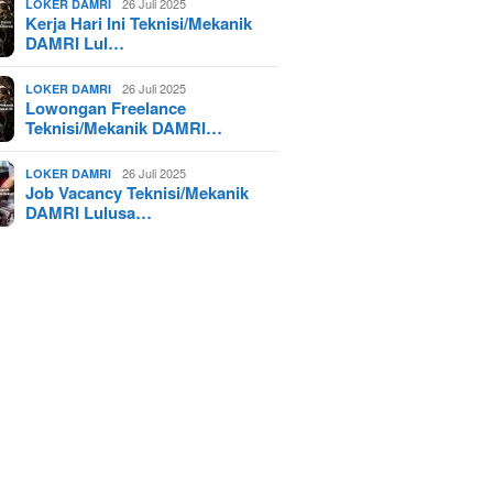
26 Juli 2025
LOKER DAMRI
Kerja Hari Ini Teknisi/Mekanik
DAMRI Lul…
26 Juli 2025
LOKER DAMRI
Lowongan Freelance
Teknisi/Mekanik DAMRI…
26 Juli 2025
LOKER DAMRI
Job Vacancy Teknisi/Mekanik
DAMRI Lulusa…