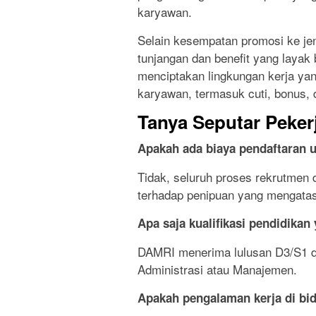
karyawan.
Selain kesempatan promosi ke je
tunjangan dan benefit yang layak 
menciptakan lingkungan kerja ya
karyawan, termasuk cuti, bonus, d
Tanya Seputar Peker
Apakah ada biaya pendaftaran 
Tidak, seluruh proses rekrutmen d
terhadap penipuan yang mengat
Apa saja kualifikasi pendidikan
DAMRI menerima lulusan D3/S1 d
Administrasi atau Manajemen.
Apakah pengalaman kerja di bid