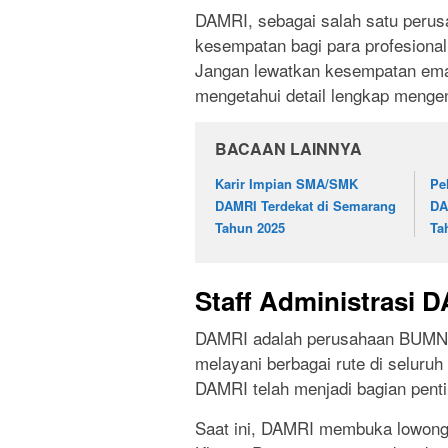
DAMRI, sebagai salah satu perus
kesempatan bagi para profesiona
Jangan lewatkan kesempatan emas 
mengetahui detail lengkap mengen
BACAAN LAINNYA
Karir Impian SMA/SMK
Pe
DAMRI Terdekat di Semarang
DA
Tahun 2025
Ta
Staff Administrasi 
DAMRI adalah perusahaan BUMN ya
melayani berbagai rute di seluru
DAMRI telah menjadi bagian penti
Saat ini, DAMRI membuka lowongan