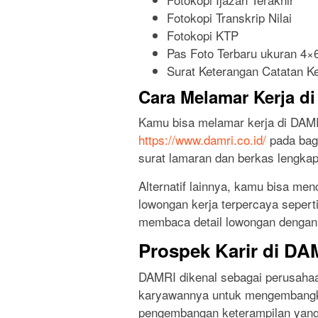
Fotokopi Transkrip Nilai
Fotokopi KTP
Pas Foto Terbaru ukuran 4×
Surat Keterangan Catatan K
Cara Melamar Kerja d
Kamu bisa melamar kerja di DAMR
https://www.damri.co.id/
pada bagi
surat lamaran dan berkas lengkap
Alternatif lainnya, kamu bisa men
lowongan kerja terpercaya seperti
membaca detail lowongan dengan 
Prospek Karir di DA
DAMRI dikenal sebagai perusaha
karyawannya untuk mengembangkan
pengembangan keterampilan yang