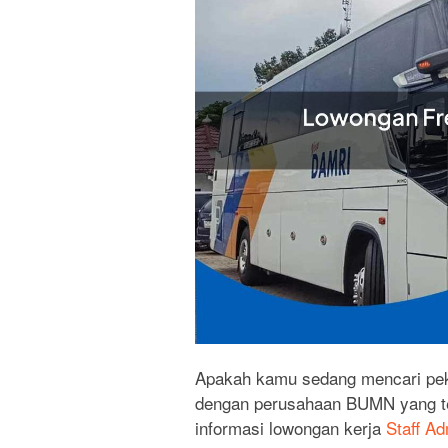
Apakah kamu sedang mencari peke
dengan perusahaan BUMN yang ter
informasi lowongan kerja
Staff A