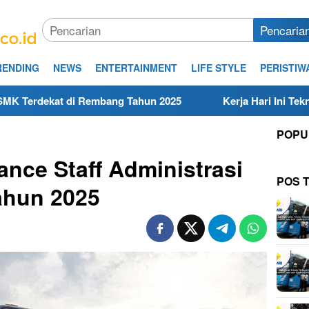
Pencaria
RENDING
NEWS
ENTERTAINMENT
LIFE STYLE
PERISTIW
mbang Tahun 2025
Kerja Hari Ini Teknisi/Mekanik DAMR
POPU
nce Staff Administrasi
POS 
ahun 2025