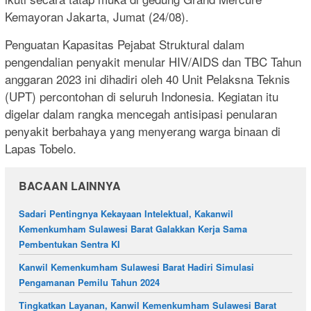
Kemayoran Jakarta, Jumat (24/08).
Penguatan Kapasitas Pejabat Struktural dalam
pengendalian penyakit menular HIV/AIDS dan TBC Tahun
anggaran 2023 ini dihadiri oleh 40 Unit Pelaksna Teknis
(UPT) percontohan di seluruh Indonesia. Kegiatan itu
digelar dalam rangka mencegah antisipasi penularan
penyakit berbahaya yang menyerang warga binaan di
Lapas Tobelo.
BACAAN LAINNYA
Sadari Pentingnya Kekayaan Intelektual, Kakanwil
Kemenkumham Sulawesi Barat Galakkan Kerja Sama
Pembentukan Sentra KI
Kanwil Kemenkumham Sulawesi Barat Hadiri Simulasi
Pengamanan Pemilu Tahun 2024
Tingkatkan Layanan, Kanwil Kemenkumham Sulawesi Barat