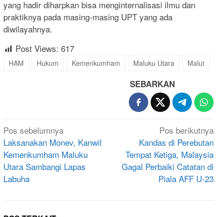
yang hadir diharpkan bisa menginternalisasi ilmu dan
praktiknya pada masing-masing UPT yang ada
diwilayahnya.
Post Views:
617
HAM
Hukum
Kemenkumham
Maluku Utara
Malut
SEBARKAN
Navigasi
Pos sebelumnya
Pos berikutnya
pos
Laksanakan Monev, Kanwil
Kandas di Perebutan
Kemenkumham Maluku
Tempat Ketiga, Malaysia
Utara Sambangi Lapas
Gagal Perbaiki Catatan di
Labuha
Piala AFF U-23