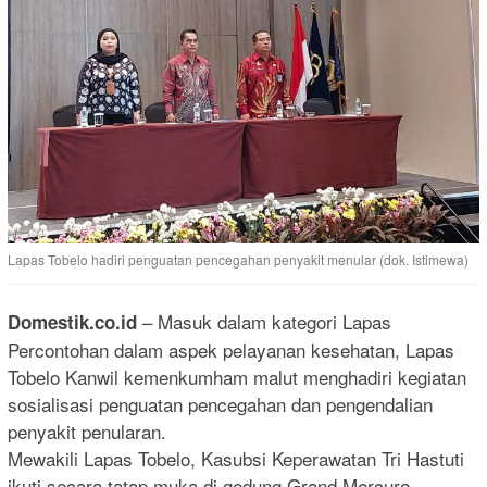
Lapas Tobelo hadiri penguatan pencegahan penyakit menular (dok. Istimewa)
– Masuk dalam kategori Lapas
Domestik.co.id
Percontohan dalam aspek pelayanan kesehatan, Lapas
Tobelo Kanwil kemenkumham malut menghadiri kegiatan
sosialisasi penguatan pencegahan dan pengendalian
penyakit penularan.
Mewakili Lapas Tobelo, Kasubsi Keperawatan Tri Hastuti
ikuti secara tatap muka di gedung Grand Mercure