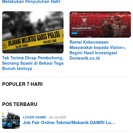
Melakukan Penyuluhan HaKI
Ramai Kekecewaan
Masyarakat kepada Vision+,
Begini Hasil Investigasi
Tak Terima Dicap Pembohong,
Domestik.co.id
Seorang Suami di Bekasi Tega
Bunuh Istrinya
POPULER 7 HARI
POS TERBARU
26 Juli 2025
LOKER DAMRI
Job Fair Online Teknisi/Mekanik DAMRI Lu…