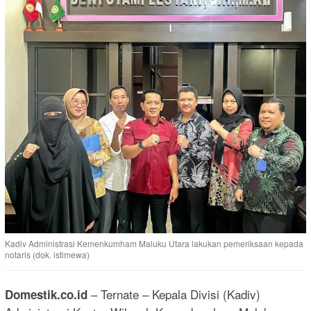
Kadiv Administrasi Kemenkumham Maluku Utara lakukan pemeriksaan kepada
notaris (dok. istimewa)
– Ternate – Kepala Divisi (Kadiv)
Domestik.co.id