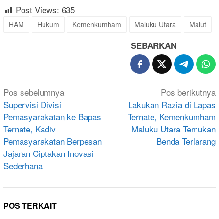
Post Views:
635
HAM
Hukum
Kemenkumham
Maluku Utara
Malut
SEBARKAN
Navigasi
Pos sebelumnya
Pos berikutnya
pos
Supervisi Divisi
Lakukan Razia di Lapas
Pemasyarakatan ke Bapas
Ternate, Kemenkumham
Ternate, Kadiv
Maluku Utara Temukan
Pemasyarakatan Berpesan
Benda Terlarang
Jajaran Ciptakan Inovasi
Sederhana
POS TERKAIT