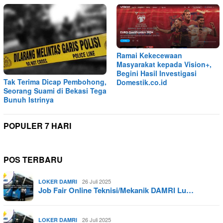
Ramai Kekecewaan
Masyarakat kepada Vision+,
Begini Hasil Investigasi
Tak Terima Dicap Pembohong,
Domestik.co.id
Seorang Suami di Bekasi Tega
Bunuh Istrinya
POPULER 7 HARI
POS TERBARU
26 Juli 2025
LOKER DAMRI
Job Fair Online Teknisi/Mekanik DAMRI Lu…
26 Juli 2025
LOKER DAMRI