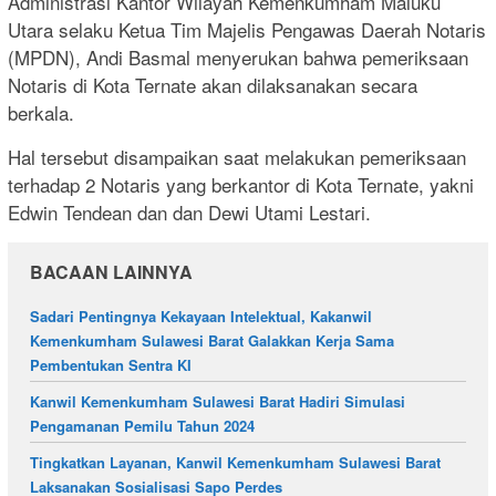
Administrasi Kantor Wilayah Kemenkumham Maluku
Utara selaku Ketua Tim Majelis Pengawas Daerah Notaris
(MPDN), Andi Basmal menyerukan bahwa pemeriksaan
Notaris di Kota Ternate akan dilaksanakan secara
berkala.
Hal tersebut disampaikan saat melakukan pemeriksaan
terhadap 2 Notaris yang berkantor di Kota Ternate, yakni
Edwin Tendean dan dan Dewi Utami Lestari.
BACAAN LAINNYA
Sadari Pentingnya Kekayaan Intelektual, Kakanwil
Kemenkumham Sulawesi Barat Galakkan Kerja Sama
Pembentukan Sentra KI
Kanwil Kemenkumham Sulawesi Barat Hadiri Simulasi
Pengamanan Pemilu Tahun 2024
Tingkatkan Layanan, Kanwil Kemenkumham Sulawesi Barat
Laksanakan Sosialisasi Sapo Perdes