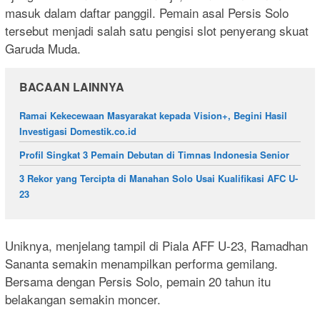
masuk dalam daftar panggil. Pemain asal Persis Solo
tersebut menjadi salah satu pengisi slot penyerang skuat
Garuda Muda.
BACAAN LAINNYA
Ramai Kekecewaan Masyarakat kepada Vision+, Begini Hasil
Investigasi Domestik.co.id
Profil Singkat 3 Pemain Debutan di Timnas Indonesia Senior
3 Rekor yang Tercipta di Manahan Solo Usai Kualifikasi AFC U-
23
Uniknya, menjelang tampil di Piala AFF U-23, Ramadhan
Sananta semakin menampilkan performa gemilang.
Bersama dengan Persis Solo, pemain 20 tahun itu
belakangan semakin moncer.