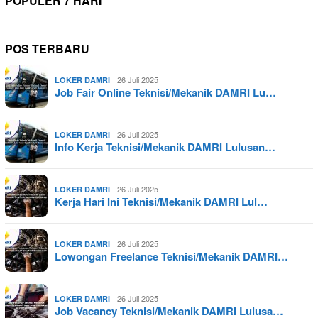
POPULER 7 HARI
POS TERBARU
26 Juli 2025
LOKER DAMRI
Job Fair Online Teknisi/Mekanik DAMRI Lu…
26 Juli 2025
LOKER DAMRI
Info Kerja Teknisi/Mekanik DAMRI Lulusan…
26 Juli 2025
LOKER DAMRI
Kerja Hari Ini Teknisi/Mekanik DAMRI Lul…
26 Juli 2025
LOKER DAMRI
Lowongan Freelance Teknisi/Mekanik DAMRI…
26 Juli 2025
LOKER DAMRI
Job Vacancy Teknisi/Mekanik DAMRI Lulusa…