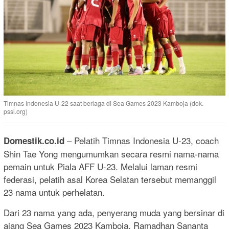
Timnas Indonesia U-22 saat berlaga di Sea Games 2023 Kamboja (dok.
pssi.org)
– Pelatih Timnas Indonesia U-23, coach
Domestik.co.id
Shin Tae Yong mengumumkan secara resmi nama-nama
pemain untuk Piala AFF U-23. Melalui laman resmi
federasi, pelatih asal Korea Selatan tersebut memanggil
23 nama untuk perhelatan.
Dari 23 nama yang ada, penyerang muda yang bersinar di
ajang Sea Games 2023 Kamboja, Ramadhan Sananta