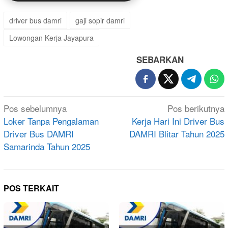
driver bus damri
gaji sopir damri
Lowongan Kerja Jayapura
SEBARKAN
Navigasi
Pos sebelumnya
Pos berikutnya
pos
Loker Tanpa Pengalaman
Kerja Hari Ini Driver Bus
Driver Bus DAMRI
DAMRI Blitar Tahun 2025
Samarinda Tahun 2025
POS TERKAIT