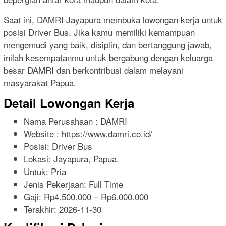
Saat ini, DAMRI Jayapura membuka lowongan kerja untuk
posisi Driver Bus. Jika kamu memiliki kemampuan
mengemudi yang baik, disiplin, dan bertanggung jawab,
inilah kesempatanmu untuk bergabung dengan keluarga
besar DAMRI dan berkontribusi dalam melayani
masyarakat Papua.
Detail Lowongan Kerja
Nama Perusahaan :
DAMRI
Website :
https://www.damri.co.id/
Posisi: Driver Bus
Lokasi: Jayapura, Papua.
Untuk: Pria
Jenis Pekerjaan:
Full Time
Gaji: Rp
4.500.000
– Rp
6.000.000
Terakhir:
2026-11-30