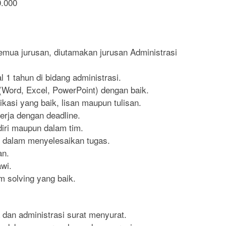
0.000
emua jurusan, diutamakan jurusan Administrasi
 1 tahun di bidang administrasi.
(Word, Excel, PowerPoint) dengan baik.
asi yang baik, lisan maupun tulisan.
kerja dengan deadline.
iri maupun dalam tim.
tif dalam menyelesaikan tugas.
an.
wi.
 solving yang baik.
dan administrasi surat menyurat.