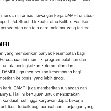
a mencari informasi lowongan kerja DAMRI di situs-
perti JobStreet, LinkedIn, atau Kalibrr. Pastikan
rsyaratan dan tata cara melamar yang tertera
MRI
an yang memberikan banyak kesempatan bagi
erusahaan ini memiliki program pelatihan dan
 untuk meningkatkan keterampilan dan
u, DAMRI juga memberikan kesempatan bagi
osikan ke posisi yang lebih tinggi.
 karir, DAMRI juga memberikan tunjangan dan
annya. Hal ini bertujuan untuk menciptakan
n kondusif, sehingga karyawan dapat bekerja
ntribusi terbaik bagi perusahaan. Tunjangan yang