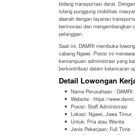
bidang transportasi darat. Deng
tulang punggung mobilitas masya
daerah dengan layanan transport
berinovasi dan mengembangkan di
pelanggan.
Saat ini, DAMRI membuka lowongan
cabang Ngawi. Posisi ini menawar
kemampuan administrasi yang baik
berkontribusi dalam kelancaran o
Detail Lowongan Kerj
Nama Perusahaan :
DAMRI
Website :
https://www.damri.
Posisi: Staff Administrasi
Lokasi: Ngawi, Jawa Timur.
Untuk: Pria atau Wanita
Jenis Pekerjaan:
Full Time