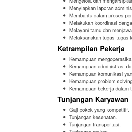
Mengelola dan mengarsipka
Menyiapkan laporan administ
Membantu dalam proses pen
Melakukan koordinasi dengan
Melayani tamu dan menjawa
Melaksanakan tugas-tugas la
Ketrampilan Pekerja
Kemampuan mengoperasikan 
Kemampuan administrasi da
Kemampuan komunikasi yang
Kemampuan problem solving
Kemampuan bekerja dalam t
Tunjangan Karyawan
Gaji pokok yang kompetitif.
Tunjangan kesehatan.
Tunjangan transportasi.
Tunjangan makan.