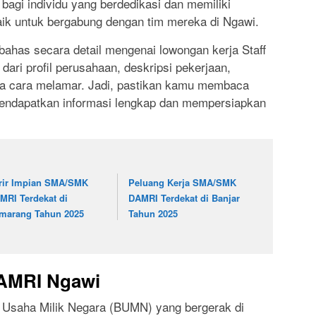
agi individu yang berdedikasi dan memiliki
aik untuk bergabung dengan tim mereka di Ngawi.
bahas secara detail mengenai lowongan kerja Staff
ari profil perusahaan, deskripsi pekerjaan,
gga cara melamar. Jadi, pastikan kamu membaca
 mendapatkan informasi lengkap dan mempersiapkan
rir Impian SMA/SMK
Peluang Kerja SMA/SMK
MRI Terdekat di
DAMRI Terdekat di Banjar
marang Tahun 2025
Tahun 2025
DAMRI Ngawi
Usaha Milik Negara (BUMN) yang bergerak di