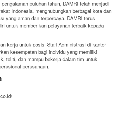
an pengalaman puluhan tahun, DAMRI telah menjadi
rakat Indonesia, menghubungkan berbagai kota dan
asi yang aman dan terpercaya. DAMRI terus
ri untuk memberikan pelayanan terbaik kepada
 kerja untuk posisi Staff Administrasi di kantor
kan kesempatan bagi individu yang memiliki
, teliti, dan mampu bekerja dalam tim untuk
perasional perusahaan.
a
co.id/