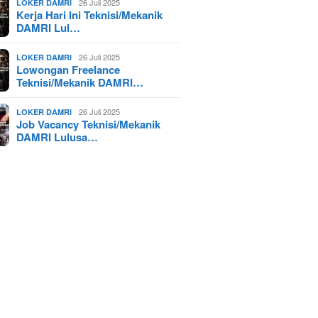
26 Juli 2025
LOKER DAMRI
Kerja Hari Ini Teknisi/Mekanik
DAMRI Lul…
26 Juli 2025
LOKER DAMRI
Lowongan Freelance
Teknisi/Mekanik DAMRI…
26 Juli 2025
LOKER DAMRI
Job Vacancy Teknisi/Mekanik
DAMRI Lulusa…