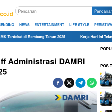
Pencaria
RENDING
NEWS
ENTERTAINMENT
LIFE STYLE
PERISTIW
embang Tahun 2025
Kerja Hari Ini Teknisi/Mekanik DAM
POPU
ff Administrasi DAMRI
POS 
25