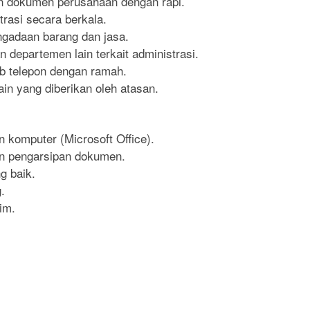
n dokumen perusahaan dengan rapi.
rasi secara berkala.
gadaan barang dan jasa.
 departemen lain terkait administrasi.
b telepon dengan ramah.
in yang diberikan oleh atasan.
komputer (Microsoft Office).
n pengarsipan dokumen.
 baik.
.
im.