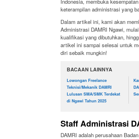
Indonesia, membuka kesempatan b
keterampilan administrasi yang b
Dalam artikel ini, kami akan mem
Administrasi DAMRI Ngawi, mulai d
kualifikasi yang dibutuhkan, hin
artikel ini sampai selesai untuk
diri sebaik mungkin!
BACAAN LAINNYA
Lowongan Freelance
Ka
Teknisi/Mekanik DAMRI
DA
Lulusan SMA/SMK Terdekat
Se
di Ngawi Tahun 2025
Staff Administrasi 
DAMRI adalah perusahaan Badan 