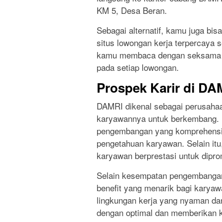
KM 5, Desa Beran.
Sebagai alternatif, kamu juga bis
situs lowongan kerja terpercaya se
kamu membaca dengan seksama pe
pada setiap lowongan.
Prospek Karir di DA
DAMRI dikenal sebagai perusaha
karyawannya untuk berkembang. P
pengembangan yang komprehensif
pengetahuan karyawan. Selain it
karyawan berprestasi untuk diprom
Selain kesempatan pengembangan
benefit yang menarik bagi karyaw
lingkungan kerja yang nyaman da
dengan optimal dan memberikan ko