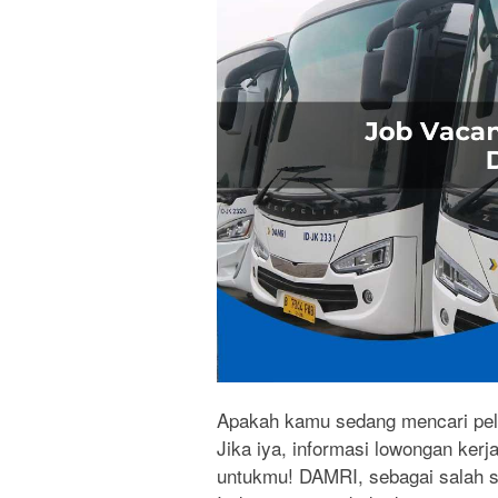
Apakah kamu sedang mencari pelua
Jika iya, informasi lowongan kerj
untukmu! DAMRI, sebagai salah s