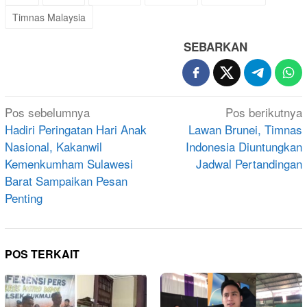
Timnas Malaysia
SEBARKAN
Navigasi
Pos sebelumnya
Pos berikutnya
pos
Hadiri Peringatan Hari Anak
Lawan Brunei, Timnas
Nasional, Kakanwil
Indonesia Diuntungkan
Kemenkumham Sulawesi
Jadwal Pertandingan
Barat Sampaikan Pesan
Penting
POS TERKAIT