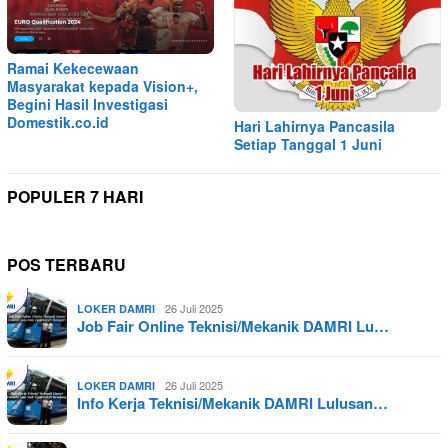
Ramai Kekecewaan
Masyarakat kepada Vision+,
Begini Hasil Investigasi
Domestik.co.id
Hari Lahirnya Pancasila
Setiap Tanggal 1 Juni
POPULER 7 HARI
POS TERBARU
26 Juli 2025
LOKER DAMRI
Job Fair Online Teknisi/Mekanik DAMRI Lu…
26 Juli 2025
LOKER DAMRI
Info Kerja Teknisi/Mekanik DAMRI Lulusan…