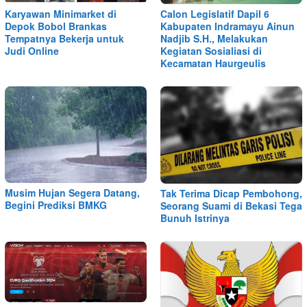
Karyawan Minimarket di
Calon Legislatif Dapil 6
Depok Bobol Brankas
Kabupaten Indramayu Ainun
Tempatnya Bekerja untuk
Nadjib S.H., Melakukan
Judi Online
Kegiatan Sosialiasi di
Kecamatan Haurgeulis
Musim Hujan Segera Datang,
Tak Terima Dicap Pembohong,
Begini Prediksi BMKG
Seorang Suami di Bekasi Tega
Bunuh Istrinya