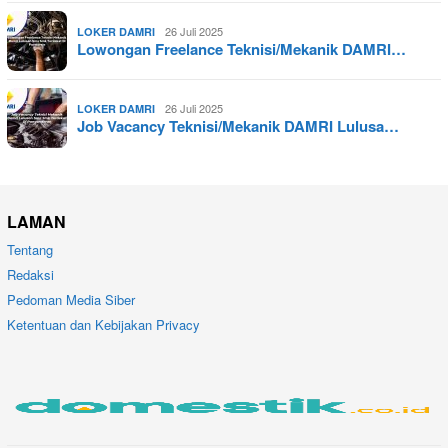
26 Juli 2025
LOKER DAMRI
Lowongan Freelance Teknisi/Mekanik DAMRI…
26 Juli 2025
LOKER DAMRI
Job Vacancy Teknisi/Mekanik DAMRI Lulusa…
LAMAN
Tentang
Redaksi
Pedoman Media Siber
Ketentuan dan Kebijakan Privacy