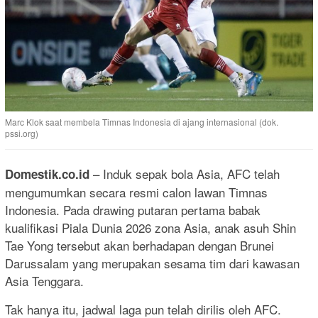
Marc Klok saat membela Timnas Indonesia di ajang internasional (dok.
pssi.org)
– Induk sepak bola Asia, AFC telah
Domestik.co.id
mengumumkan secara resmi calon lawan Timnas
Indonesia. Pada drawing putaran pertama babak
kualifikasi Piala Dunia 2026 zona Asia, anak asuh Shin
Tae Yong tersebut akan berhadapan dengan Brunei
Darussalam yang merupakan sesama tim dari kawasan
Asia Tenggara.
Tak hanya itu, jadwal laga pun telah dirilis oleh AFC.