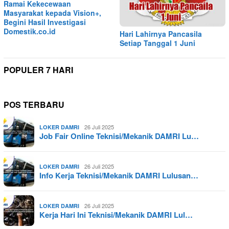
Ramai Kekecewaan
Masyarakat kepada Vision+,
Begini Hasil Investigasi
Domestik.co.id
Hari Lahirnya Pancasila
Setiap Tanggal 1 Juni
POPULER 7 HARI
POS TERBARU
26 Juli 2025
LOKER DAMRI
Job Fair Online Teknisi/Mekanik DAMRI Lu…
26 Juli 2025
LOKER DAMRI
Info Kerja Teknisi/Mekanik DAMRI Lulusan…
26 Juli 2025
LOKER DAMRI
Kerja Hari Ini Teknisi/Mekanik DAMRI Lul…