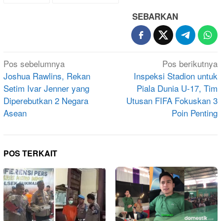
SEBARKAN
Navigasi
Pos sebelumnya
Pos berikutnya
pos
Joshua Rawlins, Rekan
Inspeksi Stadion untuk
Setim Ivar Jenner yang
Piala Dunia U-17, Tim
Diperebutkan 2 Negara
Utusan FIFA Fokuskan 3
Asean
Poin Penting
POS TERKAIT