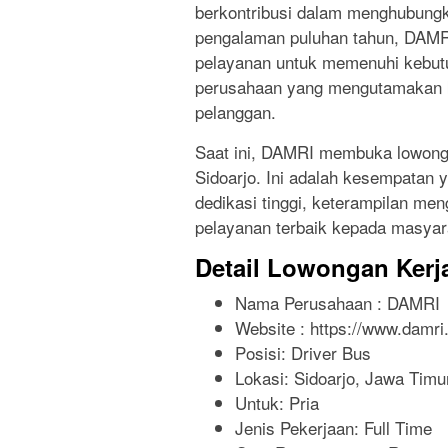
berkontribusi dalam menghubungk
pengalaman puluhan tahun, DAMRI
pelayanan untuk memenuhi kebut
perusahaan yang mengutamakan 
pelanggan.
Saat ini, DAMRI membuka lowongan
Sidoarjo. Ini adalah kesempatan 
dedikasi tinggi, keterampilan me
pelayanan terbaik kepada masyar
Detail Lowongan Kerj
Nama Perusahaan :
DAMRI
Website :
https://www.damri.
Posisi: Driver Bus
Lokasi: Sidoarjo, Jawa Timu
Untuk: Pria
Jenis Pekerjaan:
Full Time