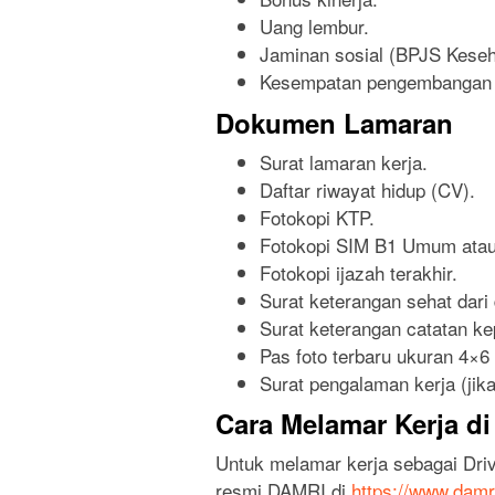
Uang lembur.
Jaminan sosial (BPJS Keseh
Kesempatan pengembangan k
Dokumen Lamaran
Surat lamaran kerja.
Daftar riwayat hidup (CV).
Fotokopi KTP.
Fotokopi SIM B1 Umum atau
Fotokopi ijazah terakhir.
Surat keterangan sehat dari 
Surat keterangan catatan ke
Pas foto terbaru ukuran 4×6 
Surat pengalaman kerja (jika
Cara Melamar Kerja d
Untuk melamar kerja sebagai Dri
resmi DAMRI di
https://www.damri