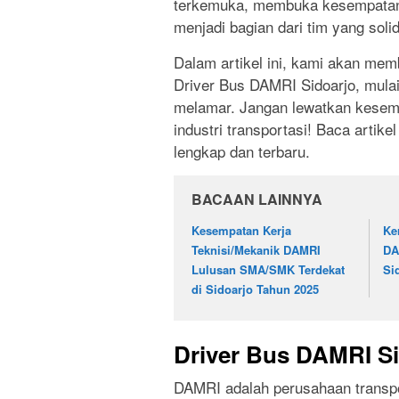
terkemuka, membuka kesempatan 
menjadi bagian dari tim yang solid
Dalam artikel ini, kami akan mem
Driver Bus DAMRI Sidoarjo, mulai 
melamar. Jangan lewatkan kesem
industri transportasi! Baca artik
lengkap dan terbaru.
BACAAN LAINNYA
Kesempatan Kerja
Ke
Teknisi/Mekanik DAMRI
DA
Lulusan SMA/SMK Terdekat
Si
di Sidoarjo Tahun 2025
Driver Bus DAMRI Si
DAMRI adalah perusahaan transpor