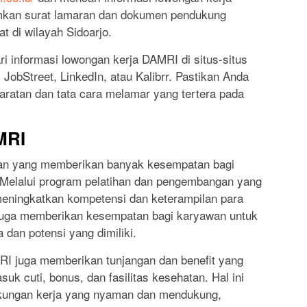
imkan surat lamaran dan dokumen pendukung
t di wilayah Sidoarjo.
ri informasi lowongan kerja DAMRI di situs-situs
 JobStreet, LinkedIn, atau Kalibrr. Pastikan Anda
atan dan tata cara melamar yang tertera pada
MRI
an yang memberikan banyak kesempatan bagi
Melalui program pelatihan dan pengembangan yang
eningkatkan kompetensi dan keterampilan para
 juga memberikan kesempatan bagi karyawan untuk
 dan potensi yang dimiliki.
I juga memberikan tunjangan dan benefit yang
k cuti, bonus, dan fasilitas kesehatan. Hal ini
gkungan kerja yang nyaman dan mendukung,