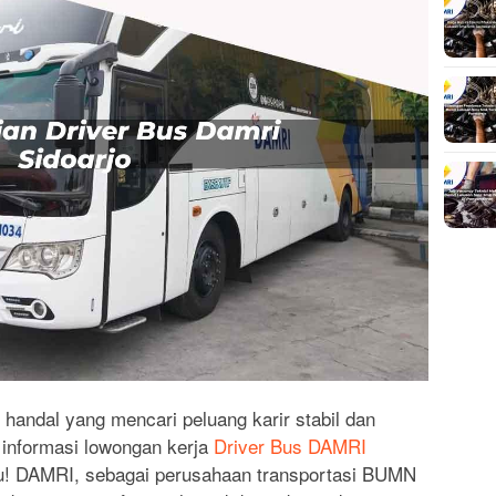
andal yang mencari peluang karir stabil dan
, informasi lowongan kerja
Driver Bus DAMRI
mu! DAMRI, sebagai perusahaan transportasi BUMN