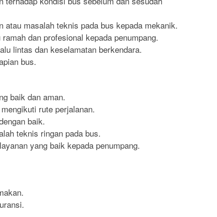
n terhadap kondisi bus sebelum dan sesudah
n atau masalah teknis pada bus kepada mekanik.
 ramah dan profesional kepada penumpang.
alu lintas dan keselamatan berkendara.
apian bus.
ng baik dan aman.
ngikuti rute perjalanan.
engan baik.
ah teknis ringan pada bus.
ayanan yang baik kepada penumpang.
 makan.
uransi.