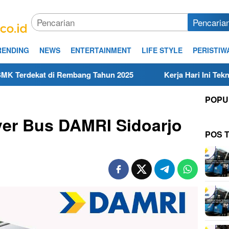
Pencaria
RENDING
NEWS
ENTERTAINMENT
LIFE STYLE
PERISTIW
embang Tahun 2025
Kerja Hari Ini Teknisi/Mekanik DAMR
POPU
iver Bus DAMRI Sidoarjo
POS 