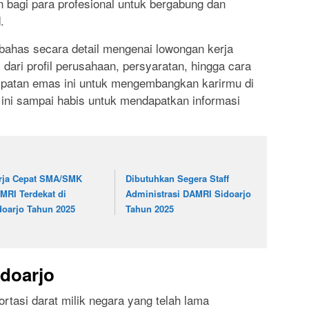
bagi para profesional untuk bergabung dan
.
bahas secara detail mengenai lowongan kerja
dari profil perusahaan, persyaratan, hingga cara
patan emas ini untuk mengembangkan karirmu di
el ini sampai habis untuk mendapatkan informasi
rja Cepat SMA/SMK
Dibutuhkan Segera Staff
MRI Terdekat di
Administrasi DAMRI Sidoarjo
doarjo Tahun 2025
Tahun 2025
doarjo
tasi darat milik negara yang telah lama