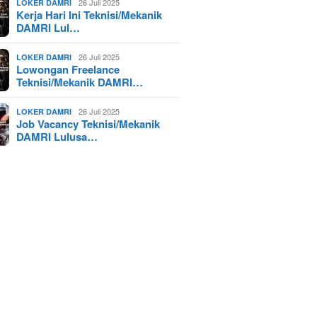
26 Juli 2025
LOKER DAMRI
Kerja Hari Ini Teknisi/Mekanik
DAMRI Lul…
26 Juli 2025
LOKER DAMRI
Lowongan Freelance
Teknisi/Mekanik DAMRI…
26 Juli 2025
LOKER DAMRI
Job Vacancy Teknisi/Mekanik
DAMRI Lulusa…