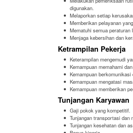
Melakukan pemeriksaan ruti
digunakan.
Melaporkan setiap kerusaka
Memberikan pelayanan yang
Mematuhi semua peraturan l
Menjaga kebersihan dan ker
Ketrampilan Pekerja
Keterampilan mengemudi ya
Kemampuan memahami dan me
Kemampuan berkomunikasi d
Kemampuan mengatasi masal
Kemampuan memberikan pel
Tunjangan Karyawan
Gaji pokok yang kompetitif.
Tunjangan transportasi dan
Tunjangan kesehatan dan as
Bonus kinerja.