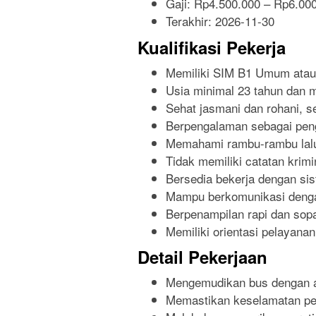
Gaji: Rp
4.500.000
– Rp
6.00
Terakhir:
2026-11-30
Kualifikasi Pekerja
Memiliki SIM B1 Umum atau
Usia minimal 23 tahun dan 
Sehat jasmani dan rohani, se
Berpengalaman sebagai peng
Memahami rambu-rambu lalu 
Tidak memiliki catatan krimi
Bersedia bekerja dengan sis
Mampu berkomunikasi denga
Berpenampilan rapi dan sop
Memiliki orientasi pelayanan
Detail Pekerjaan
Mengemudikan bus dengan a
Memastikan keselamatan pe