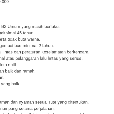
0.000
 B2 Umum yang masih berlaku.
maksimal 45 tahun.
rta tidak buta warna.
emudi bus minimal 2 tahun.
lintas dan peraturan keselamatan berkendara.
nal atau pelanggaran lalu lintas yang serius.
tem shift.
n baik dan ramah.
an.
 yang baik.
man dan nyaman sesuai rute yang ditentukan.
numpang selama perjalanan.