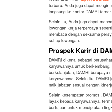
terbaru. Anda juga dapat mengir
langsung ke kantor DAMRI terdeka
Selain itu, Anda juga dapat menca
lowongan kerja terpercaya seperti
membaca dengan seksama persyar
setiap lowongan.
Prospek Karir di DA
DAMRI dikenal sebagai perusaha
karyawannya untuk berkembang. 
berkelanjutan, DAMRI berupaya m
karyawannya. Selain itu, DAMRI
naik jabatan sesuai dengan kinerja
Selain kesempatan promosi, DAMR
layak kepada karyawannya, termasu
bertujuan untuk menciptakan lin