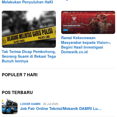
Melakukan Penyuluhan HaKI
Ramai Kekecewaan
Masyarakat kepada Vision+,
Begini Hasil Investigasi
Tak Terima Dicap Pembohong,
Domestik.co.id
Seorang Suami di Bekasi Tega
Bunuh Istrinya
POPULER 7 HARI
POS TERBARU
26 Juli 2025
LOKER DAMRI
Job Fair Online Teknisi/Mekanik DAMRI Lu…