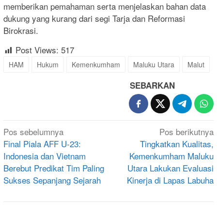
memberikan pemahaman serta menjelaskan bahan data
dukung yang kurang dari segi Tarja dan Reformasi
Birokrasi.
Post Views:
517
HAM
Hukum
Kemenkumham
Maluku Utara
Malut
SEBARKAN
Navigasi
Pos sebelumnya
Pos berikutnya
pos
Final Piala AFF U-23:
Tingkatkan Kualitas,
Indonesia dan Vietnam
Kemenkumham Maluku
Berebut Predikat Tim Paling
Utara Lakukan Evaluasi
Sukses Sepanjang Sejarah
Kinerja di Lapas Labuha