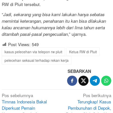
RW di Pluit tersebut.
“
Jadi, sekarang yang bisa kami lakukan hanya sebatas
memintai keterangan, penahanan itu kan bisa dilakukan
kalau ancaman hukumannya lebih dari lima tahun serta
,” ujarnya.
ditambah pasal-pasal pengecualian
Post Views:
549
kasus pelecehan via telepon rw pluit
Ketua RW di Pluit
pelecehan seksual terhadap rekan kerja
SEBARKAN
Navigasi
Pos sebelumnya
Pos berikutnya
pos
Timnas Indonesia Bakal
Terungkap! Kasus
Diperkuat Pemain
Pembunuhan di Depok,