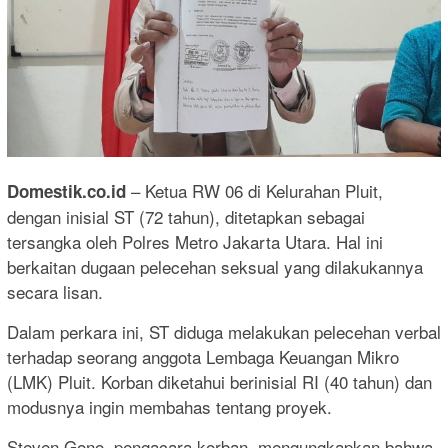
– Ketua RW 06 di Kelurahan Pluit,
Domestik.co.id
dengan inisial ST (72 tahun), ditetapkan sebagai
tersangka oleh Polres Metro Jakarta Utara. Hal ini
berkaitan dugaan pelecehan seksual yang dilakukannya
secara lisan.
Dalam perkara ini, ST diduga melakukan pelecehan verbal
terhadap seorang anggota Lembaga Keuangan Mikro
(LMK) Pluit. Korban diketahui berinisial RI (40 tahun) dan
modusnya ingin membahas tentang proyek.
Steven Gono, pengacara korban, mengungkapkan bahwa