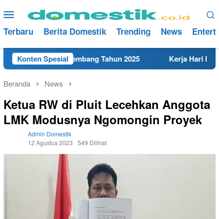
Loncat
Menu
ke
Mobile
konten
Terbaru
Berita Domestik
Trending
News
Entert
 Terdekat di Rembang Tahun 2025
Konten Spesial
Kerja Hari Ini Tekni
Beranda
News
Ketua RW di Pluit Lecehkan Anggota
LMK Modusnya Ngomongin Proyek
Admin Domestik
12 Agustus 2023
549 Dilihat