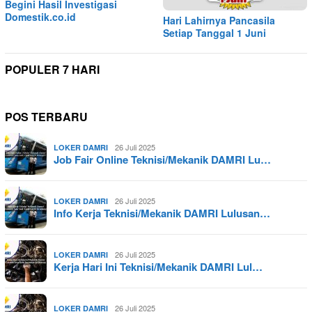
Begini Hasil Investigasi
Domestik.co.id
Hari Lahirnya Pancasila
Setiap Tanggal 1 Juni
POPULER 7 HARI
POS TERBARU
26 Juli 2025
LOKER DAMRI
Job Fair Online Teknisi/Mekanik DAMRI Lu…
26 Juli 2025
LOKER DAMRI
Info Kerja Teknisi/Mekanik DAMRI Lulusan…
26 Juli 2025
LOKER DAMRI
Kerja Hari Ini Teknisi/Mekanik DAMRI Lul…
26 Juli 2025
LOKER DAMRI