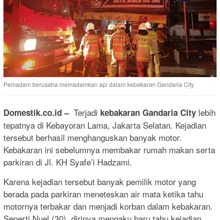
Pemadam berusaha memadamkan api dalam kebakaran Gandaria City
Terjadi
lebih
Domestik.co.id –
kebakaran Gandaria City
tepatnya di Kebayoran Lama, Jakarta Selatan. Kejadian
tersebut berhasil menghanguskan banyak motor.
Kebakaran ini sebelumnya membakar rumah makan serta
parkiran di Jl. KH Syafe’i Hadzami.
Karena kejadian tersebut banyak pemilik motor yang
berada pada parkiran meneteskan air mata ketika tahu
motornya terbakar dan menjadi korban dalam kebakaran.
Seperti Nuel (30), dirinya mengaku baru tahu kejadian