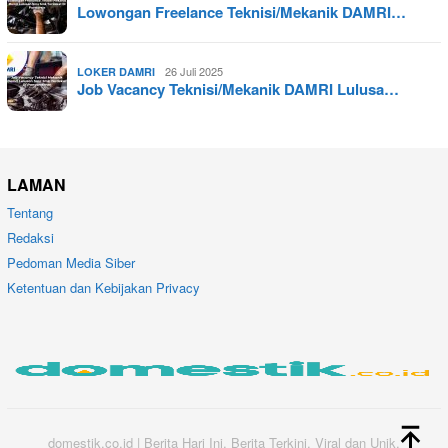
Lowongan Freelance Teknisi/Mekanik DAMRI…
26 Juli 2025
LOKER DAMRI
Job Vacancy Teknisi/Mekanik DAMRI Lulusa…
LAMAN
Tentang
Redaksi
Pedoman Media Siber
Ketentuan dan Kebijakan Privacy
domestik.co.id | Berita Hari Ini, Berita Terkini, Viral dan Unik.