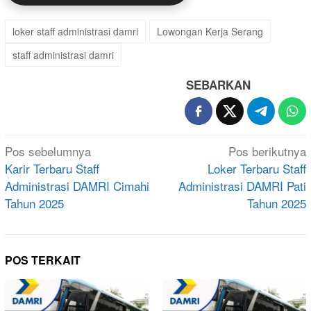
loker staff administrasi damri
Lowongan Kerja Serang
staff administrasi damri
SEBARKAN
Navigasi
Pos sebelumnya
Pos berikutnya
pos
Karir Terbaru Staff
Loker Terbaru Staff
Administrasi DAMRI Cimahi
Administrasi DAMRI Pati
Tahun 2025
Tahun 2025
POS TERKAIT