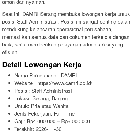
aman dan nyaman.
Saat ini, DAMRI Serang membuka lowongan kerja untuk
posisi Staff Administrasi. Posisi ini sangat penting dalam
mendukung kelancaran operasional perusahaan,
memastikan semua data dan dokumen terkelola dengan
baik, serta memberikan pelayanan administrasi yang
efisien.
Detail Lowongan Kerja
Nama Perusahaan :
DAMRI
Website :
https://www.damri.co.id/
Posisi: Staff Administrasi
Lokasi: Serang, Banten.
Untuk: Pria atau Wanita
Jenis Pekerjaan:
Full Time
Gaji: Rp
4.000.000
– Rp
6.000.000
Terakhir:
2026-11-30