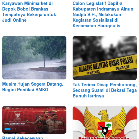
Karyawan Minimarket di
Calon Legislatif Dapil 6
Depok Bobol Brankas
Kabupaten Indramayu Ainun
Tempatnya Bekerja untuk
Nadjib S.H., Melakukan
Judi Online
Kegiatan Sosialiasi di
Kecamatan Haurgeulis
Musim Hujan Segera Datang,
Tak Terima Dicap Pembohong,
Begini Prediksi BMKG
Seorang Suami di Bekasi Tega
Bunuh Istrinya
Ramai Kekecewaan