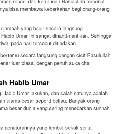
man rohani dari keturunan Rasulullah tersebut.
nnya bisa membawa keberkahan bagi orang-orang
tu jamaah yang hadir secara langsung
Habib Umar ini sangat dinanti-nantikan. Sehingga
dwal pada hari tersebut ditiadakan.
bertemu secara langsung dengan cicit Rasulullah
enar luar biasa, dengan penuh suka cita
wah Habib Umar
g Habib Umar lakukan, dan salah satunya adalah
an ulama besar seperti beliau. Banyak orang
ama besar dunia yang sering menebarkan sunnah
a penuturannya yang lembut sekali serta