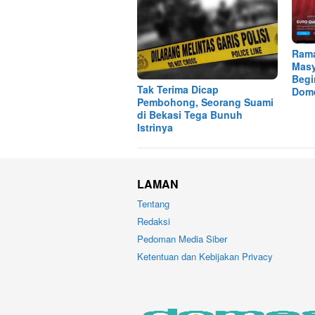
Ram
Masy
Begi
Tak Terima Dicap
Dome
Pembohong, Seorang Suami
di Bekasi Tega Bunuh
Istrinya
LAMAN
Tentang
Redaksi
Pedoman Media Siber
Ketentuan dan Kebijakan Privacy