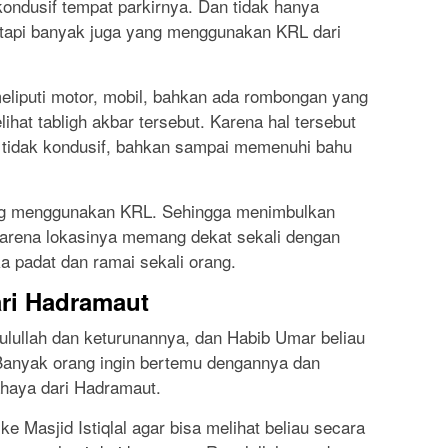
ondusif tempat parkirnya. Dan tidak hanya
tapi banyak juga yang menggunakan KRL dari
meliputi motor, mobil, bahkan ada rombongan yang
hat tabligh akbar tersebut. Karena hal tersebut
i tidak kondusif, bahkan sampai memenuhi bahu
tang menggunakan KRL. Sehingga menimbulkan
arena lokasinya memang dekat sekali dengan
ika padat dan ramai sekali orang.
ari Hadramaut
lullah dan keturunannya, dan Habib Umar beliau
 Banyak orang ingin bertemu dengannya dan
haya dari Hadramaut.
e Masjid Istiqlal agar bisa melihat beliau secara