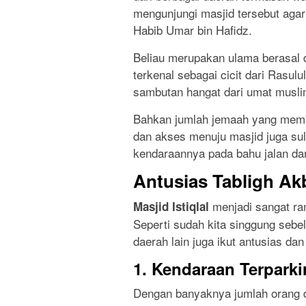
mengunjungi masjid tersebut aga
Habib Umar bin Hafidz.
Beliau merupakan ulama berasal 
terkenal sebagai cicit dari Rasu
sambutan hangat dari umat musli
Bahkan jumlah jemaah yang membl
dan akses menuju masjid juga su
kendaraannya pada bahu jalan dan
Antusias Tabligh Akba
menjadi sangat ra
Masjid Istiqlal
Seperti sudah kita singgung sebe
daerah lain juga ikut antusias da
1. Kendaraan Terparki
Dengan banyaknya jumlah orang 