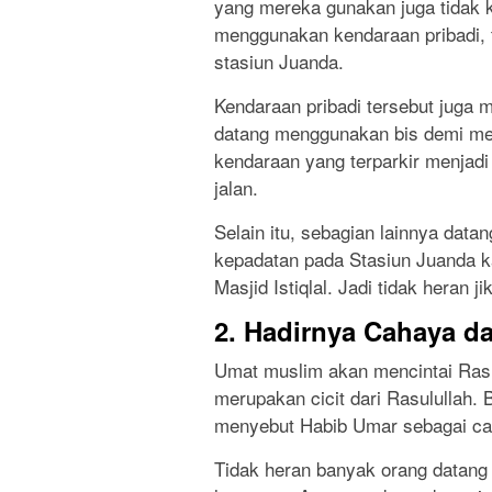
yang mereka gunakan juga tidak k
menggunakan kendaraan pribadi, 
stasiun Juanda.
Kendaraan pribadi tersebut juga 
datang menggunakan bis demi meli
kendaraan yang terparkir menjad
jalan.
Selain itu, sebagian lainnya da
kepadatan pada Stasiun Juanda k
Masjid Istiqlal. Jadi tidak heran j
2. Hadirnya Cahaya d
Umat muslim akan mencintai Rasu
merupakan cicit dari Rasulullah.
menyebut Habib Umar sebagai ca
Tidak heran banyak orang datang k