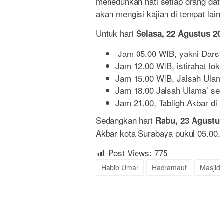
meneduhkan hati setiap orang data
akan mengisi kajian di tempat lai
Untuk hari
Selasa, 22 Agustus 2
Jam 05.00 WIB, yakni Dars F
Jam 12.00 WIB, istirahat lo
Jam 15.00 WIB, Jalsah Ulam
Jam 18.00 Jalsah Ulama’ se
Jam 21.00, Tabligh Akbar d
Sedangkan hari
Rabu, 23 Agustu
Akbar kota Surabaya pukul 05.00.
Post Views:
775
Habib Umar
Hadramaut
Masjid 