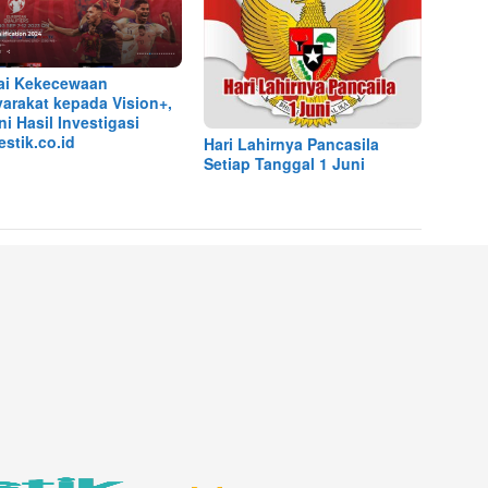
ai Kekecewaan
arakat kepada Vision+,
ni Hasil Investigasi
stik.co.id
Hari Lahirnya Pancasila
Setiap Tanggal 1 Juni