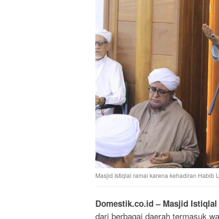
Masjid Istiqlal ramai karena kehadiran Habib
Domestik.co.id – Masjid Istiqlal
dari berbagai daerah termasuk wa