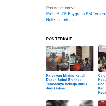
Navigasi
Pos sebelumnya
pos
Profil RIIZE Boygroup SM Terbaru
Netizen Terkejut
POS TERKAIT
Karyawan Minimarket di
Calo
Depok Bobol Brankas
Kabu
Tempatnya Bekerja untuk
Nadj
Judi Online
Kegi
Keca