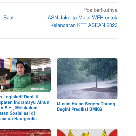
Pos berikutnya
, Buat
ASN Jakarta Mulai WFH untuk
Kelancaran KTT ASEAN 2023
n Legislatif Dapil 6
paten Indramayu Ainun
Musim Hujan Segera Datang,
ib S.H., Melakukan
Begini Prediksi BMKG
atan Sosialiasi di
matan Haurgeulis