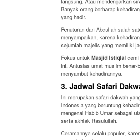
langsung. Atau mendengarkan sira
Banyak orang berharap kehadira
yang hadir.
Penuturan dari Abdullah salah sa
menyampaikan, karena kehadiran 
sejumlah majelis yang memiliki ja
Fokus untuk
demi 
Masjid Istiqlal
ini. Antusias umat muslim benar-b
menyambut kehadirannya.
3. Jadwal Safari Dak
Ini merupakan safari dakwah yan
Indonesia yang beruntung kehadir
mengenal Habib Umar sebagai ul
serta akhlak Rasulullah.
Ceramahnya selalu populer, karen