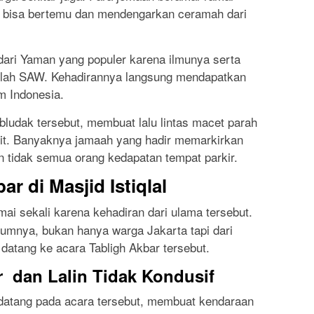
r bisa bertemu dan mendengarkan ceramah dari
dari Yaman yang populer karena ilmunya serta
lullah SAW. Kehadirannya langsung mendapatkan
m Indonesia.
udak tersebut, membuat lalu lintas macet parah
lit. Banyaknya jamaah yang hadir memarkirkan
 tidak semua orang kedapatan tempat parkir.
r di Masjid Istiqlal
mai sekali karena kehadiran dari ulama tersebut.
lumnya, bukan hanya warga Jakarta tapi dari
n datang ke acara Tabligh Akbar tersebut.
r dan Lalin Tidak Kondusif
datang pada acara tersebut, membuat kendaraan