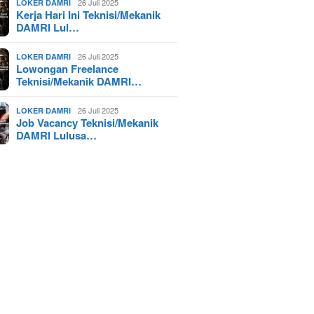
26 Juli 2025
LOKER DAMRI
Kerja Hari Ini Teknisi/Mekanik
DAMRI Lul…
26 Juli 2025
LOKER DAMRI
Lowongan Freelance
Teknisi/Mekanik DAMRI…
26 Juli 2025
LOKER DAMRI
Job Vacancy Teknisi/Mekanik
DAMRI Lulusa…