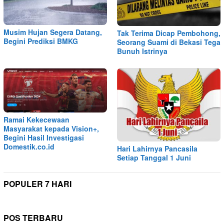
Musim Hujan Segera Datang,
Tak Terima Dicap Pembohong,
Begini Prediksi BMKG
Seorang Suami di Bekasi Tega
Bunuh Istrinya
Ramai Kekecewaan
Masyarakat kepada Vision+,
Begini Hasil Investigasi
Domestik.co.id
Hari Lahirnya Pancasila
Setiap Tanggal 1 Juni
POPULER 7 HARI
POS TERBARU