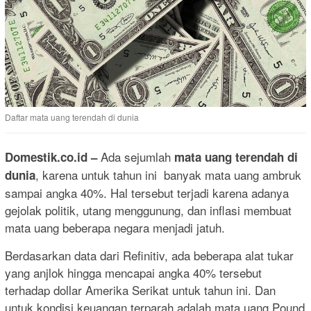
Daftar mata uang terendah di dunia
Ada sejumlah
Domestik.co.id –
mata uang terendah di
, karena untuk tahun ini banyak mata uang ambruk
dunia
sampai angka 40%. Hal tersebut terjadi karena adanya
gejolak politik, utang menggunung, dan inflasi membuat
mata uang beberapa negara menjadi jatuh.
Berdasarkan data dari Refinitiv, ada beberapa alat tukar
yang anjlok hingga mencapai angka 40% tersebut
terhadap dollar Amerika Serikat untuk tahun ini. Dan
untuk kondisi keuangan terparah adalah mata uang Pound