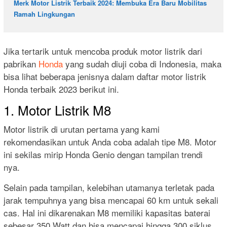
Merk Motor Listrik Terbaik 2024: Membuka Era Baru Mobilitas
Ramah Lingkungan
Jika tertarik untuk mencoba produk motor listrik dari
pabrikan
Honda
yang sudah diuji coba di Indonesia, maka
bisa lihat beberapa jenisnya dalam daftar motor listrik
Honda terbaik 2023 berikut ini.
1. Motor Listrik M8
Motor listrik di urutan pertama yang kami
rekomendasikan untuk Anda coba adalah tipe M8. Motor
ini sekilas mirip Honda Genio dengan tampilan trendi
nya.
Selain pada tampilan, kelebihan utamanya terletak pada
jarak tempuhnya yang bisa mencapai 60 km untuk sekali
cas. Hal ini dikarenakan M8 memiliki kapasitas baterai
sebesar 350 Watt dan bisa mencapai hingga 300 siklus.