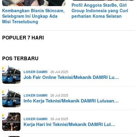
Profil Anggota StarBe, Girl
Kembangkan Bisnis Skincare,
Group Indonesia yang Curi
Selebgram Ini Ungkap Ada
perhatian Korea Selatan
Misi Terselubung
POPULER 7 HARI
POS TERBARU
26 Juli 2025
LOKER DAMRI
Job Fair Online Teknisi/Mekanik DAMRI Lu…
26 Juli 2025
LOKER DAMRI
Info Kerja Teknisi/Mekanik DAMRI Lulusan…
26 Juli 2025
LOKER DAMRI
Kerja Hari Ini Teknisi/Mekanik DAMRI Lul…