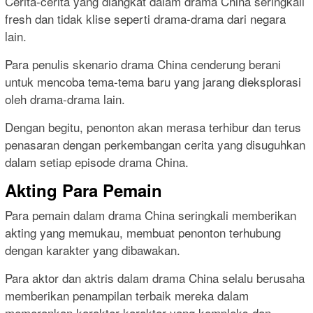
Cerita-cerita yang diangkat dalam drama China seringkali
fresh dan tidak klise seperti drama-drama dari negara
lain.
Para penulis skenario drama China cenderung berani
untuk mencoba tema-tema baru yang jarang dieksplorasi
oleh drama-drama lain.
Dengan begitu, penonton akan merasa terhibur dan terus
penasaran dengan perkembangan cerita yang disuguhkan
dalam setiap episode drama China.
Akting Para Pemain
Para pemain dalam drama China seringkali memberikan
akting yang memukau, membuat penonton terhubung
dengan karakter yang dibawakan.
Para aktor dan aktris dalam drama China selalu berusaha
memberikan penampilan terbaik mereka dalam
memerankan karakter-karakter yang kompleks dan