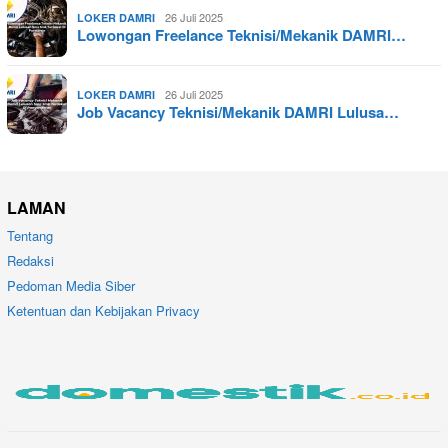
26 Juli 2025
LOKER DAMRI
Lowongan Freelance Teknisi/Mekanik DAMRI…
26 Juli 2025
LOKER DAMRI
Job Vacancy Teknisi/Mekanik DAMRI Lulusa…
LAMAN
Tentang
Redaksi
Pedoman Media Siber
Ketentuan dan Kebijakan Privacy