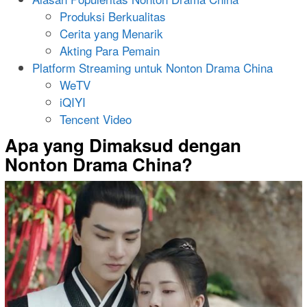
Produksi Berkualitas
Cerita yang Menarik
Akting Para Pemain
Platform Streaming untuk Nonton Drama China
WeTV
iQIYI
Tencent Video
Apa yang Dimaksud dengan
Nonton Drama China?