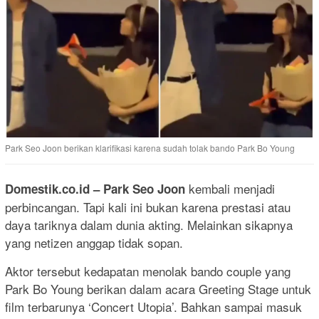
Park Seo Joon berikan klarifikasi karena sudah tolak bando Park Bo Young
kembali menjadi
Domestik.co.id – Park Seo Joon
perbincangan. Tapi kali ini bukan karena prestasi atau
daya tariknya dalam dunia akting. Melainkan sikapnya
yang netizen anggap tidak sopan.
Aktor tersebut kedapatan menolak bando couple yang
Park Bo Young berikan dalam acara Greeting Stage untuk
film terbarunya ‘Concert Utopia’. Bahkan sampai masuk