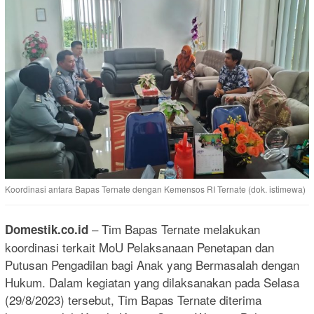
Koordinasi antara Bapas Ternate dengan Kemensos RI Ternate (dok. istimewa)
– Tim Bapas Ternate melakukan
Domestik.co.id
koordinasi terkait MoU Pelaksanaan Penetapan dan
Putusan Pengadilan bagi Anak yang Bermasalah dengan
Hukum. Dalam kegiatan yang dilaksanakan pada Selasa
(29/8/2023) tersebut, Tim Bapas Ternate diterima