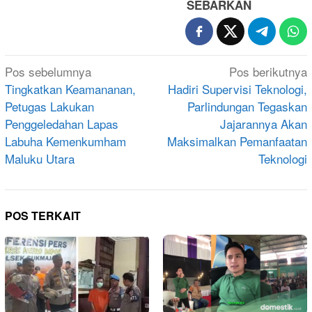
SEBARKAN
Navigasi
Pos sebelumnya
Pos berikutnya
pos
Tingkatkan Keamananan,
Hadiri Supervisi Teknologi,
Petugas Lakukan
Parlindungan Tegaskan
Penggeledahan Lapas
Jajarannya Akan
Labuha Kemenkumham
Maksimalkan Pemanfaatan
Maluku Utara
Teknologi
POS TERKAIT