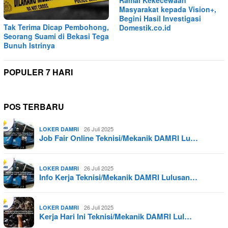
Masyarakat kepada Vision+,
Begini Hasil Investigasi
Tak Terima Dicap Pembohong,
Domestik.co.id
Seorang Suami di Bekasi Tega
Bunuh Istrinya
POPULER 7 HARI
POS TERBARU
26 Juli 2025
LOKER DAMRI
Job Fair Online Teknisi/Mekanik DAMRI Lu…
26 Juli 2025
LOKER DAMRI
Info Kerja Teknisi/Mekanik DAMRI Lulusan…
26 Juli 2025
LOKER DAMRI
Kerja Hari Ini Teknisi/Mekanik DAMRI Lul…